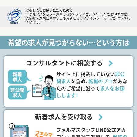
安心してご登録いただくために
ファルマスタッフを運営する（株）メディカルリソースは、お客様の個
人情報を適切に管理する事業者としてプライバシーマークが付与され
ています。
希望の求人が見つからない…という方は
コンサルタントに相談する
サイト上に掲載していない
非公
開求人
を含め、
転職のプロ
があな
たのご希望に沿って
求人をお探
しします！
新着求人を受け取る
ファルマスタッフLINE公式アカ
ウントを友だち追加して、
希望の