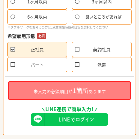
1ヶ月以内
3ヶ月以内
6ヶ月以内
良いところがあれば
※ダブルワークをお考えの方は、就業開始時期の目安を選択してください
希望雇用形態
必須
正社員
契約社員
パート
派遣
1箇所
未入力の必須項目が
あります
LINE連携で簡単入力！