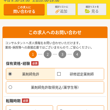
この求人に
検討リストに
検討リストを
追加
見る
問い合わせる
この求人へのお問い合わせ
コンサルタントへ求人情報をお問い合わせいただけます。
薬局・病院等への直接応募ではございませんので、ご安心ください。
1
2
3
4
保有資格・経験
必須
薬剤師免許
研修認定薬剤師
薬剤師免許取得見込（薬学生等）
転職時期
必須