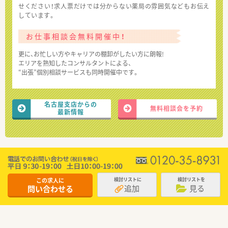
せください！求人票だけでは分からない薬局の雰囲気などもお伝え
しています。
お仕事相談会無料開催中！
更に、お忙しい方やキャリアの棚卸がしたい方に朗報!
エリアを熟知したコンサルタントによる、
“出張”個別相談サービスも同時開催中です。
名古屋支店からの
無料相談会を予約
最新情報
この求人に
検討リストに
検討リストを
追加
見る
問い合わせる