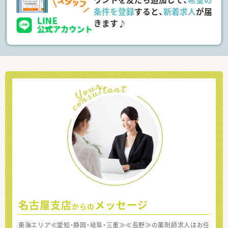
条件を登録
すると、
新着求人
が届
きます♪
名古屋支店
メッセージ
からの
東海エリア≪愛知・静岡・岐阜・三重≫≪長野≫の薬剤師求人はお任