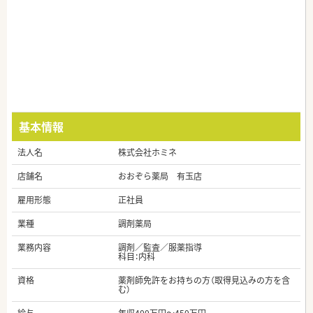
基本情報
法人名
株式会社ホミネ
店舗名
おおぞら薬局 有玉店
雇用形態
正社員
業種
調剤薬局
業務内容
調剤／監査／服薬指導
科目：内科
資格
薬剤師免許をお持ちの方（取得見込みの方を含
む）