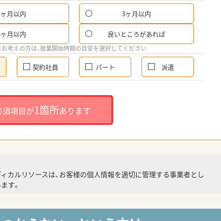
1ヶ月以内
3ヶ月以内
6ヶ月以内
良いところがあれば
をお考えの方は、就業開始時期の目安を選択してください
契約社員
パート
派遣
1箇所
必須項目が
あります
ディカルリソースは、お客様の個人情報を適切に管理する事業者とし
ます。