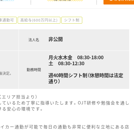
車通勤可
高給与(600万円以上)
シフト制
非公開
法人名
月火水木金 08:30-18:00
土 08:30-12:30
勤務時間
後決定。
週40時間シフト制（休憩時間は法定
通り）
区エリア担当より）
しているため丁寧に指導いたします。OJT研修や勉強会を通し
ける安心の環境です。
マイカー通勤が可能で毎日の通勤も非常に便利な立地にある店