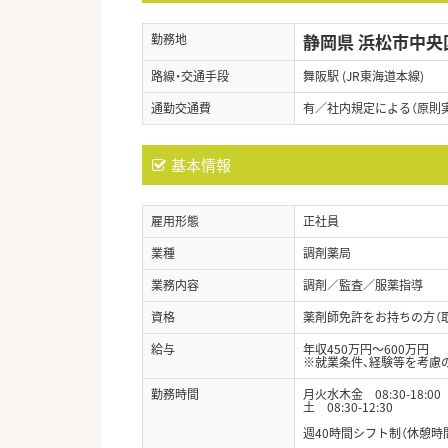
静岡県 浜松市中央
勤務地
路線・交通手段
舞阪駅 (JR東海道本線)
通勤交通費
有／社内規定による（原則
基本情報
雇用形態
正社員
業種
調剤薬局
業務内容
調剤／監査／服薬指導
資格
薬剤師免許をお持ちの方（
給与
年収450万円～600万円
※就業条件、経験等を考慮
勤務時間
月火水木金 08:30-18:00
土 08:30-12:30
週40時間シフト制（休憩時