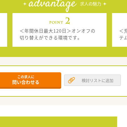
advantage
求人の魅力
＜年間休日最大120日＞オンオフの
＜
切り替えができる環境です。
テ
この求人に
検討リストに追加
問い合わせる