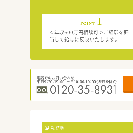
＜年収600万円相談可＞ご経験を評
価して給与に反映いたします。
勤務地