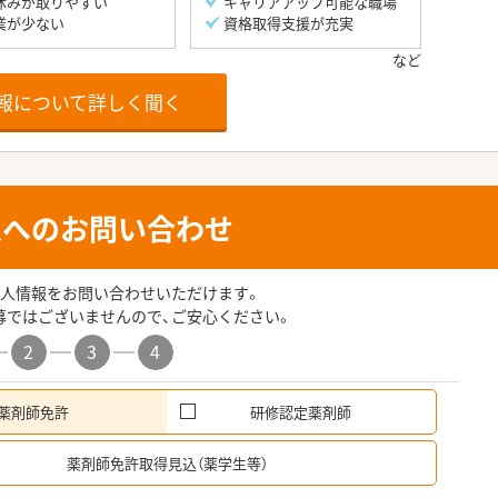
休みが取りやすい
キャリアアップ可能な職場
業が少ない
資格取得支援が充実
報について詳しく聞く
人へのお問い合わせ
人情報をお問い合わせいただけます。
募ではございませんので、ご安心ください。
2
3
4
薬剤師免許
研修認定薬剤師
希
薬剤師免許取得見込（薬学生等）