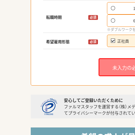
転職時期
必須
※ダブルワーク
正社員
希望雇用形態
必須
未入力の
安心してご登録いただくために
ファルマスタッフを運営する（株）メ
てプライバシーマークが付与されてい