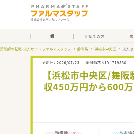
株式会社メディカルリソース
初めての方
求
薬剤師の転職・求人サイト ファルマスタッフ
静岡県
浜松市中央区
求人ID
更新日：
2026/07/23
薬剤師求人ID：
719530
【浜松市中央区/舞
収450万円から600
勤務地
基本情