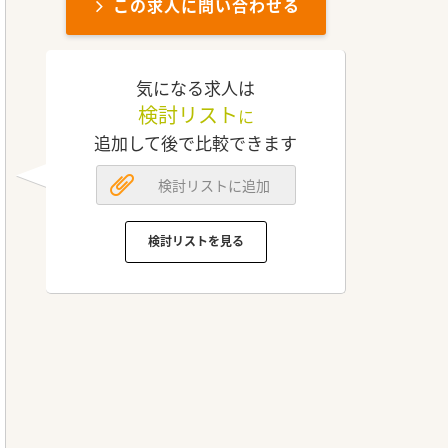
この求人に問い合わせる
気になる求人は
検討リスト
に
追加して後で比較できます
検討リストに追加
検討リストを見る