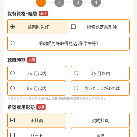
1
2
3
4
保有資格・経験
必須
薬剤師免許
研修認定薬剤師
薬剤師免許取得見込（薬学生等）
転職時期
必須
1ヶ月以内
3ヶ月以内
6ヶ月以内
良いところがあれば
※ダブルワークをお考えの方は、就業開始時期の目安を選択してください
希望雇用形態
必須
正社員
契約社員
パート
派遣