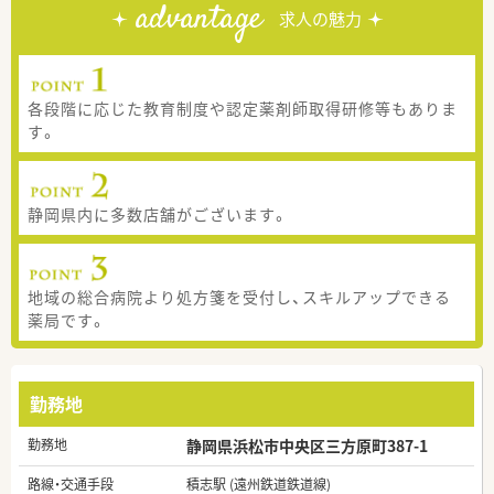
advantage
求人の魅力
各段階に応じた教育制度や認定薬剤師取得研修等もありま
す。
静岡県内に多数店舗がございます。
地域の総合病院より処方箋を受付し、スキルアップできる
薬局です。
勤務地
勤務地
静岡県浜松市中央区三方原町387-1
路線・交通手段
積志駅 (遠州鉄道鉄道線)