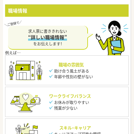
職場情報
求人票に書ききれない
“詳しい職場情報”
をお伝えします！
職場の雰囲気
助け合う風土がある
年齢や性別の壁がない
ワークライフバランス
お休みが取りやすい
残業が少ない
スキル・キャリア
キャリアアップ可能な職場