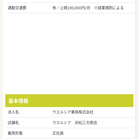
通勤交通費
有／上限100,000円/月 ※就業規則による
基本情報
法人名
ウエルシア薬局株式会社
店舗名
ウエルシア 浜松三方原店
雇用形態
正社員