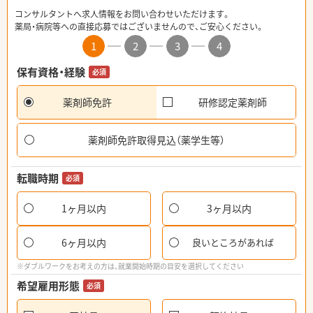
コンサルタントへ求人情報をお問い合わせいただけます。
薬局・病院等への直接応募ではございませんので、ご安心ください。
1
2
3
4
保有資格・経験
必須
薬剤師免許
研修認定薬剤師
薬剤師免許取得見込（薬学生等）
転職時期
必須
1ヶ月以内
3ヶ月以内
6ヶ月以内
良いところがあれば
※ダブルワークをお考えの方は、就業開始時期の目安を選択してください
希望雇用形態
必須