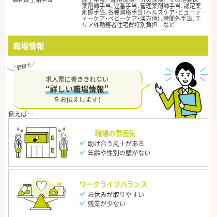
薬剤師手当、遅番手当、管理薬剤師手当、認定薬
剤師手当、各種資格手当（ヘルスケア・ビューテ
ィーケア・ベビーケア・漢方他）、時間外手当、エ
リア外勤務者住宅費特別負担 など
職場情報
求人票に書ききれない
“詳しい職場情報”
をお伝えします！
職場の雰囲気
助け合う風土がある
年齢や性別の壁がない
ワークライフバランス
お休みが取りやすい
残業が少ない