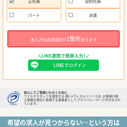
正社員
契約社員
パート
派遣
1箇所
未入力の必須項目が
あります
LINE連携で簡単入力！
安心してご登録いただくために
ファルマスタッフを運営する（株）メディカルリソースは、お客様の個
人情報を適切に管理する事業者としてプライバシーマークが付与され
ています。
希望の求人が見つからない…という方は