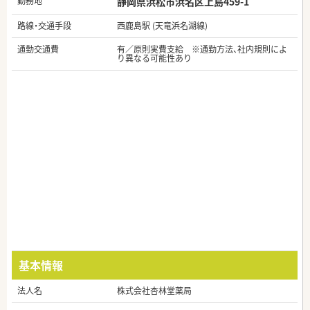
勤務地
静岡県浜松市浜名区上島459-1
路線・交通手段
西鹿島駅 (天竜浜名湖線)
通勤交通費
有／原則実費支給 ※通勤方法、社内規則によ
り異なる可能性あり
基本情報
法人名
株式会社杏林堂薬局