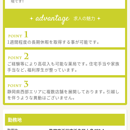
境です！
advantage
求人の魅力
1週間程度の長期休暇を取得する事が可能です。
ご経験等により高収入も可能な薬局です。住宅手当や家族
手当など、福利厚生が整っています。
静岡県西部エリアに複数店舗を展開しております。引越し
を伴うような異動はございません。
勤務地