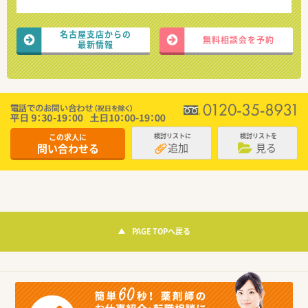
名古屋支店からの
無料相談会を予約
最新情報
この求人に
検討リストに
検討リストを
追加
見る
問い合わせる
PAGE TOPへ戻る