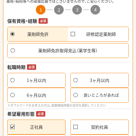
薬局・病院等への直接応募ではございませんので、ご安心ください。
1
2
3
4
保有資格・経験
必須
薬剤師免許
研修認定薬剤師
薬剤師免許取得見込（薬学生等）
転職時期
必須
1ヶ月以内
3ヶ月以内
6ヶ月以内
良いところがあれば
※ダブルワークをお考えの方は、就業開始時期の目安を選択してください
希望雇用形態
必須
正社員
契約社員