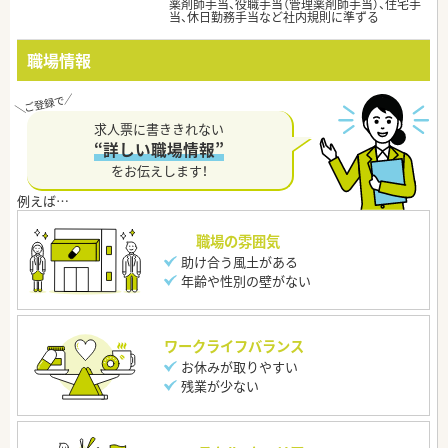
薬剤師手当、役職手当（管理薬剤師手当）、住宅手
当、休日勤務手当など社内規則に準ずる
職場情報
求人票に書ききれない
“詳しい職場情報”
をお伝えします！
職場の雰囲気
助け合う風土がある
年齢や性別の壁がない
ワークライフバランス
お休みが取りやすい
残業が少ない