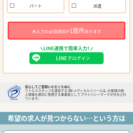
パート
派遣
1箇所
未入力の必須項目が
あります
LINE連携で簡単入力！
安心してご登録いただくために
ファルマスタッフを運営する（株）メディカルリソースは、お客様の個
人情報を適切に管理する事業者としてプライバシーマークが付与され
ています。
希望の求人が見つからない…という方は