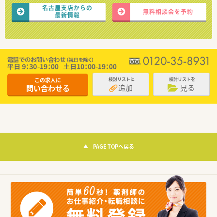
名古屋支店からの
無料相談会を予約
最新情報
この求人に
検討リストに
検討リストを
追加
見る
問い合わせる
PAGE TOPへ戻る