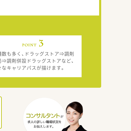
舗数も多く、ドラッグストア⇒調剤
局⇒調剤併設ドラッグストアなど、
々なキャリアパスが描けます。