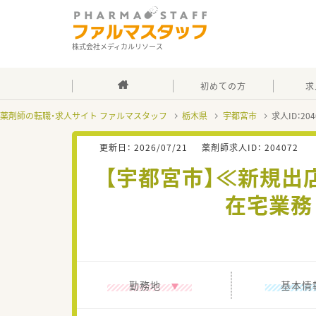
株式会社メディカルリソース
初めての方
求
薬剤師の転職・求人サイト ファルマスタッフ
栃木県
宇都宮市
求人ID：2
更新日：
2026/07/21
薬剤師求人ID：
204072
【宇都宮市】≪新規出
在宅業務
勤務地
基本情