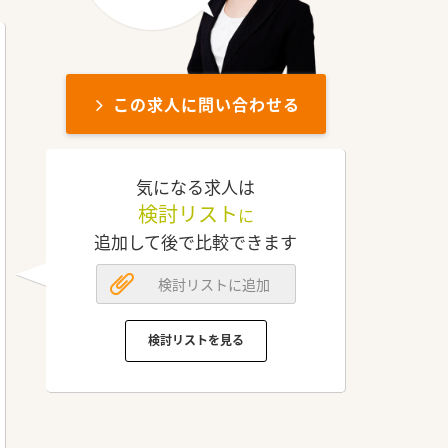
この求人に問い合わせる
気になる求人は
検討リスト
に
追加して後で比較できます
検討リストに追加
検討リストを見る