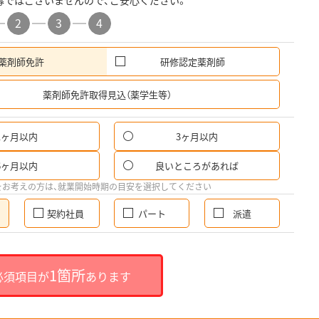
募ではございませんので、ご安心ください。
2
3
4
薬剤師免許
研修認定薬剤師
希
薬剤師免許取得見込（薬学生等）
1ヶ月以内
3ヶ月以内
6ヶ月以内
良いところがあれば
をお考えの方は、就業開始時期の目安を選択してください
契約社員
パート
派遣
1箇所
必須項目が
あります