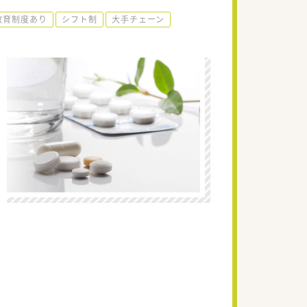
教育制度あり
シフト制
大手チェーン