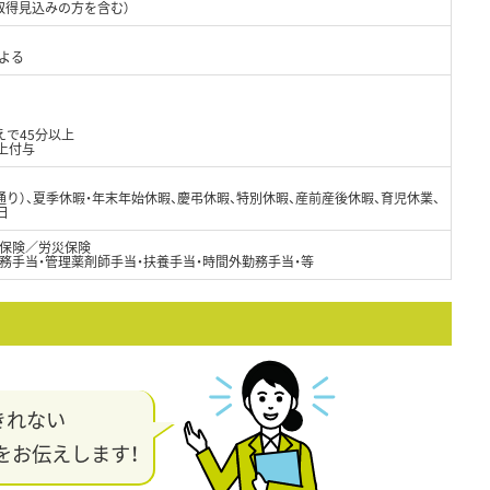
取得見込みの方を含む）
よる
えで45分以上
上付与
通り）、夏季休暇・年末年始休暇、慶弔休暇、特別休暇、産前産後休暇、育児休業、
日
保険／労災保険
務手当・管理薬剤師手当・扶養手当・時間外勤務手当・等
きれない
をお伝えします！