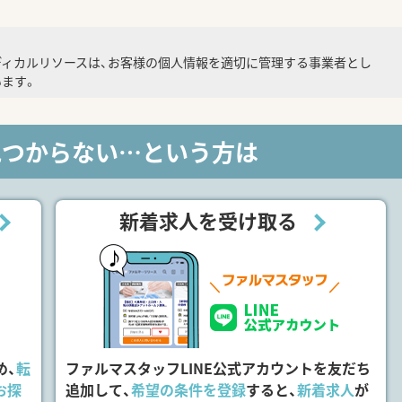
ディカルリソースは、お客様の個人情報を適切に管理する事業者とし
ます。
見つからない…という方は
新着求人を受け取る
め、
転
ファルマスタッフLINE公式アカウントを友だち
お探
追加して、
希望の条件を登録
すると、
新着求人
が