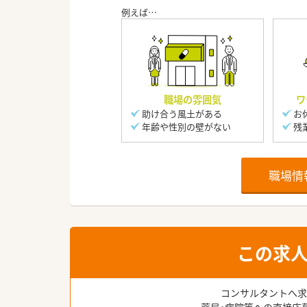
職場の雰囲気
ワ
助け合う風土がある
お
年齢や性別の壁がない
残
職場情
この求
コンサルタントへ求