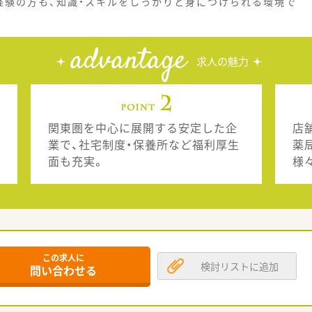
経験の方も、知識・スキルをしっかりと身につけられる環境で
advantage
求人の魅力
関東圏を中心に展開する安定した企
店
業で、社宅制度・保養所など福利厚生
薬
面も充実。
様
この求人に
検討リストに追加
問い合わせる