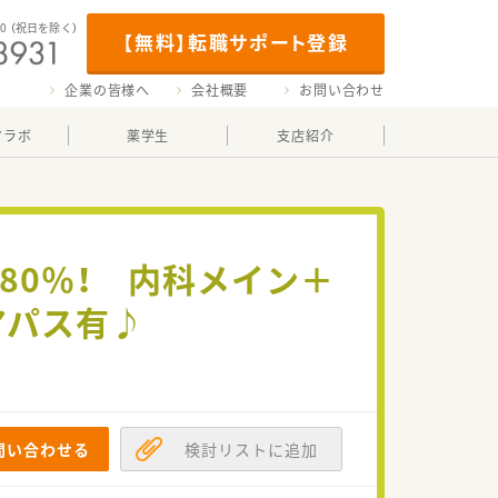
00
（祝日を除く）
【無料】転職サポート登録
企業の皆様へ
会社概要
お問い合わせ
マラボ
薬学生
支店紹介
80％！ 内科メイン＋
アパス有♪
問い合わせる
検討リストに追加