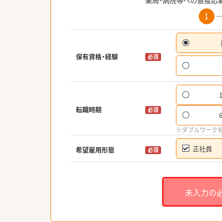
薬局・病院等への直接応
1
保有資格・経験
必須
転職時期
必須
※ダブルワーク
正社員
希望雇用形態
必須
未入力の