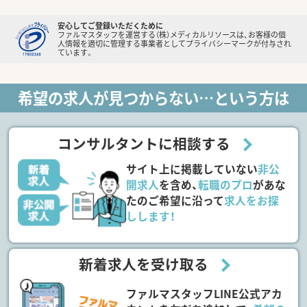
安心してご登録いただくために
ファルマスタッフを運営する（株）メディカルリソースは、お客様の個
人情報を適切に管理する事業者としてプライバシーマークが付与され
ています。
希望の求人が見つからない…という方は
コンサルタントに相談する
サイト上に掲載していない
非公
開求人
を含め、
転職のプロ
があな
たのご希望に沿って
求人をお探
しします！
新着求人を受け取る
ファルマスタッフLINE公式アカ