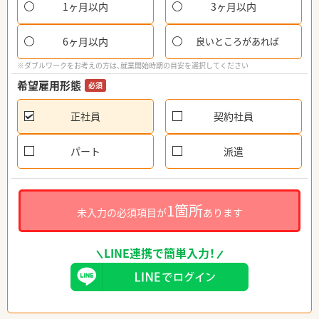
1ヶ月以内
3ヶ月以内
6ヶ月以内
良いところがあれば
※ダブルワークをお考えの方は、就業開始時期の目安を選択してください
希望雇用形態
必須
正社員
契約社員
パート
派遣
1箇所
未入力の必須項目が
あります
LINE連携で簡単入力！