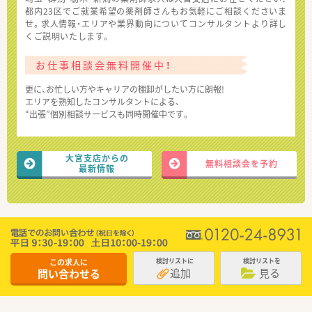
都内23区でご就業希望の薬剤師さんもお気軽にご相談くださいま
せ。求人情報・エリアや業界動向についてコンサルタントより詳し
くご説明いたします。
お仕事相談会無料開催中！
更に、お忙しい方やキャリアの棚卸がしたい方に朗報!
エリアを熟知したコンサルタントによる、
“出張”個別相談サービスも同時開催中です。
大宮支店からの
無料相談会を予約
最新情報
この求人に
検討リストに
検討リストを
追加
見る
問い合わせる