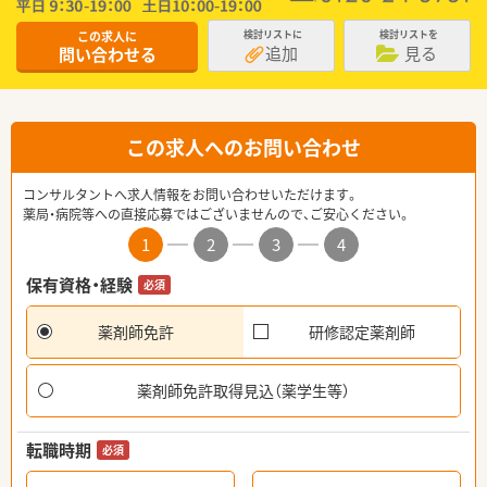
この求人に
検討リストに
検討リストを
追加
見る
問い合わせる
この求人へのお問い合わせ
コンサルタントへ求人情報をお問い合わせいただけます。
薬局・病院等への直接応募ではございませんので、ご安心ください。
1
2
3
4
保有資格・経験
必須
薬剤師免許
研修認定薬剤師
薬剤師免許取得見込（薬学生等）
転職時期
必須