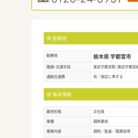
勤務地
栃木県 宇都宮市
勤務地
路線・交通手段
東武宇都宮駅 (東武宇都宮線
通勤交通費
有／規定に準ずる
基本情報
雇用形態
正社員
業種
調剤薬局
業務内容
調剤／監査／服薬指導