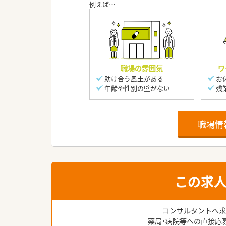
職場の雰囲気
ワ
助け合う風土がある
お
年齢や性別の壁がない
残
職場情
この求
コンサルタントへ求
薬局・病院等への直接応