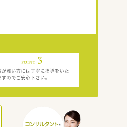
験が浅い方には丁寧に指導をいた
ますのでご安心下さい。