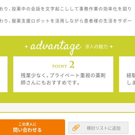
おり、投薬中の会話を文字起こしして事務作業の効率化を図り
わり、服薬支援ロボットを活用しながら患者様の生活をサポー
advantage
求人の魅力
残業少なく、プライベート重視の薬剤
経
師さんにもおすすめです。
し
この求人に
検討リストに追加
問い合わせる