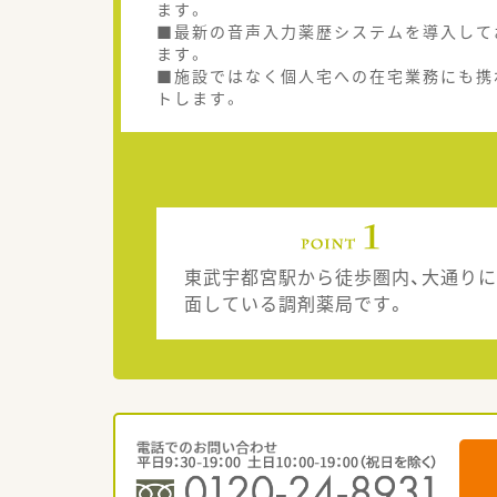
ます。
■最新の音声入力薬歴システムを導入して
ます。
■施設ではなく個人宅への在宅業務にも携
トします。
東武宇都宮駅から徒歩圏内、大通りに
面している調剤薬局です。