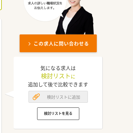
この求人に問い合わせる
気になる求人は
検討リスト
に
追加して後で比較できます
検討リストに追加
検討リストを見る