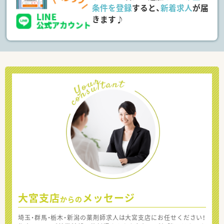
条件を登録
すると、
新着求人
が届
きます♪
大宮支店
メッセージ
からの
埼玉・群馬・栃木・新潟の薬剤師求人は大宮支店にお任せください！