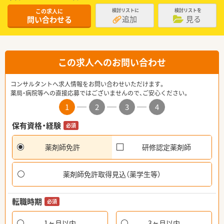
この求人に
検討リストに
検討リストを
追加
見る
問い合わせる
この求人へのお問い合わせ
コンサルタントへ求人情報をお問い合わせいただけます。
薬局・病院等への直接応募ではございませんので、ご安心ください。
1
2
3
4
保有資格・経験
必須
薬剤師免許
研修認定薬剤師
薬剤師免許取得見込（薬学生等）
転職時期
必須
1ヶ月以内
3ヶ月以内