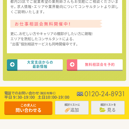
都内23区でご就業希望の薬剤師さんもお気軽にご相談くださいま
せ。求人情報・エリアや業界動向についてコンサルタントより詳し
くご説明いたします。
お仕事相談会無料開催中！
更に、お忙しい方やキャリアの棚卸がしたい方に朗報!
エリアを熟知したコンサルタントによる、
“出張”個別相談サービスも同時開催中です。
大宮支店からの
無料相談会を予約
最新情報
この求人に
検討リストに
検討リストを
追加
見る
問い合わせる