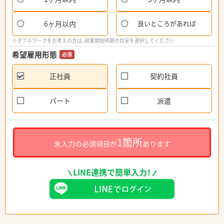
6ヶ月以内
良いところがあれば
※ダブルワークをお考えの方は、就業開始時期の目安を選択してください
希望雇用形態
必須
正社員
契約社員
パート
派遣
1箇所
未入力の必須項目が
あります
LINE連携で簡単入力！