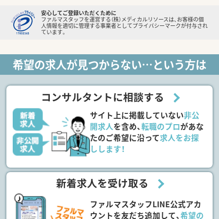
安心してご登録いただくために
ファルマスタッフを運営する（株）メディカルリソースは、お客様の個
人情報を適切に管理する事業者としてプライバシーマークが付与され
ています。
希望の求人が見つからない…という方は
コンサルタントに相談する
サイト上に掲載していない
非公
開求人
を含め、
転職のプロ
があな
たのご希望に沿って
求人をお探
しします！
新着求人を受け取る
ファルマスタッフLINE公式アカ
ウントを友だち追加して、
希望の