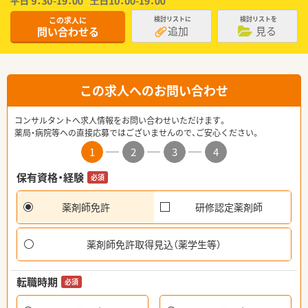
この求人に
検討リストに
検討リストを
追加
見る
問い合わせる
この求人へのお問い合わせ
コンサルタントへ求人情報をお問い合わせいただけます。
薬局・病院等への直接応募ではございませんので、ご安心ください。
1
2
3
4
保有資格・経験
必須
薬剤師免許
研修認定薬剤師
薬剤師免許取得見込（薬学生等）
転職時期
必須