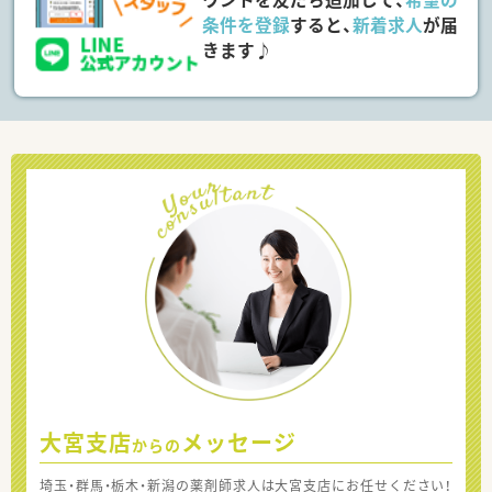
条件を登録
すると、
新着求人
が届
きます♪
大宮支店
メッセージ
からの
埼玉・群馬・栃木・新潟の薬剤師求人は大宮支店にお任せください！