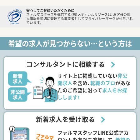
安心してご登録いただくために
ファルマスタッフを運営する（株）メディカルリソースは、お客様の個
人情報を適切に管理する事業者としてプライバシーマークが付与され
ています。
希望の求人が見つからない…という方は
コンサルタントに相談する
サイト上に掲載していない
非公
開求人
を含め、
転職のプロ
があな
たのご希望に沿って
求人をお探
しします！
新着求人を受け取る
ファルマスタッフLINE公式アカ
ウントを友だち追加して、
希望の