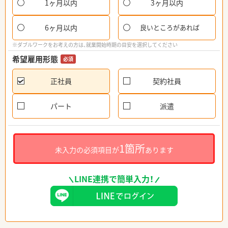
1ヶ月以内
3ヶ月以内
6ヶ月以内
良いところがあれば
※ダブルワークをお考えの方は、就業開始時期の目安を選択してください
希望雇用形態
必須
正社員
契約社員
パート
派遣
1箇所
未入力の必須項目が
あります
LINE連携で簡単入力！