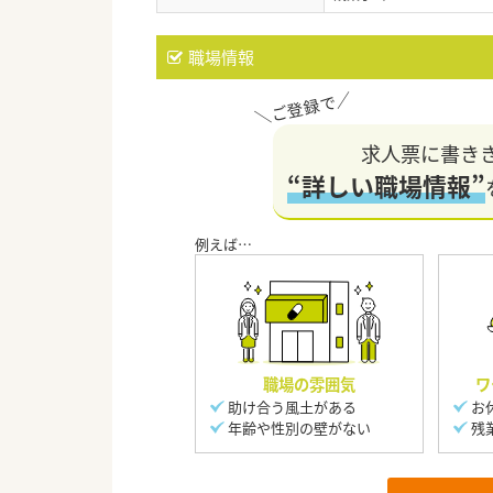
職場情報
求人票に書き
“詳しい職場情報”
職場の雰囲気
ワ
助け合う風土がある
お
年齢や性別の壁がない
残