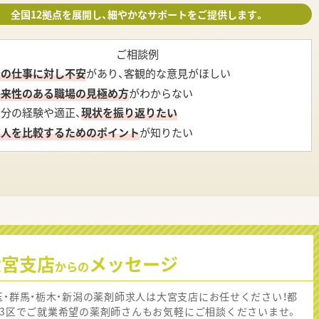
全国12拠点を展開し、細やかなサポートをご提供します。
ご相談例
今の仕事に対し不安
があり、客観的な意見がほしい
将来性のある職場の見極め方
がわからない
自分の経験や適正、
現状を振り返りたい
求人を比較するためのポイント
が知りたい
大宮支店
メッセージ
からの
玉・群馬・栃木・新潟の薬剤師求人は大宮支店にお任せください！都
23区でご就業希望の薬剤師さんもお気軽にご相談くださいませ。