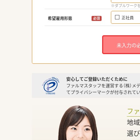
※ダブルワーク
正社員
希望雇用形態
必須
未入力の
安心してご登録いただくために
ファルマスタッフを運営する（株）メ
てプライバシーマークが付与されてい
フ
地域
選び