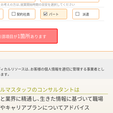
希
をお考えの方は、就業開始時期の目安を選択してください
契約社員
パート
派遣
就
1箇所
必須項目が
あります
就業
ディカルリソースは、お客様の個人情報を適切に管理する事業者とし
ます。
調
ァルマスタッフのコンサルタントは
と業界に精通し、生きた情報に基づいて職場
やキャリアプランについてアドバイス