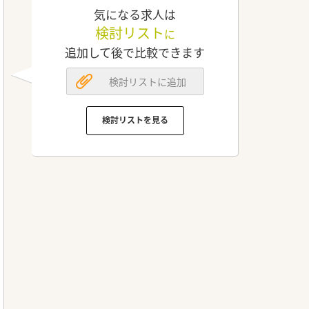
気になる求人は
検討リスト
に
追加して後で比較できます
検討リストに追加
検討リストを見る