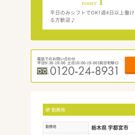
平日のみシフトでOK！週4日以上働け
る方歓迎♪
勤務地
栃木県 宇都宮市
勤務地