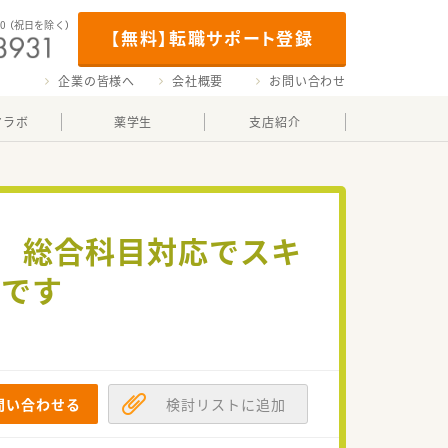
00
（祝日を除く）
【無料】転職サポート登録
企業の皆様へ
会社概要
お問い合わせ
マラボ
薬学生
支店紹介
で 総合科目対応でスキ
舗です
問い合わせる
検討リストに追加