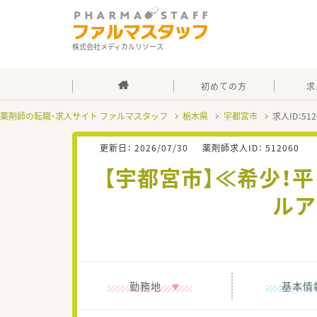
株式会社メディカルリソース
初めての方
求
薬剤師の転職・求人サイト ファルマスタッフ
栃木県
宇都宮市
求人ID：5
更新日：
2026/07/30
薬剤師求人ID：
512060
【宇都宮市】≪希少！
ルア
勤務地
基本情