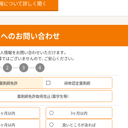
報について詳しく聞く
人へのお問い合わせ
人情報をお問い合わせいただけます。
募ではございませんので、ご安心ください。
2
3
4
薬剤師免許
研修認定薬剤師
希
薬剤師免許取得見込（薬学生等）
1ヶ月以内
3ヶ月以内
パ
6ヶ月以内
良いところがあれば