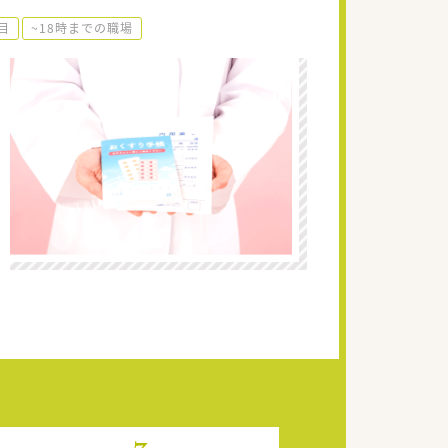
目
~18時までの職場