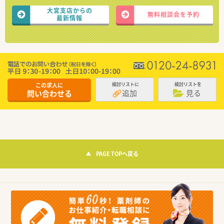
大宮支店からの
無料相談会を予約
最新情報
この求人に
検討リストに
検討リストを
追加
見る
問い合わせる
PAGE TOPへ戻る