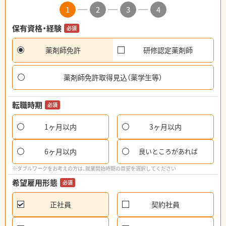
1
2
3
4
保有資格・経験
必須
薬剤師免許
研修認定薬剤師
薬剤師免許取得見込（薬学生等）
転職時期
必須
1ヶ月以内
3ヶ月以内
6ヶ月以内
良いところがあれば
※ダブルワークをお考えの方は、就業開始時期の目安を選択してください
希望雇用形態
必須
正社員
契約社員