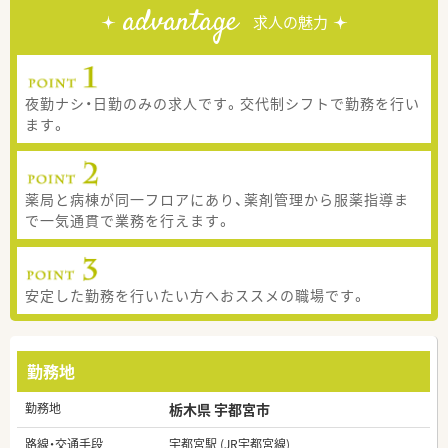
advantage
求人の魅力
夜勤ナシ・日勤のみの求人です。交代制シフトで勤務を行い
ます。
薬局と病棟が同一フロアにあり、薬剤管理から服薬指導ま
で一気通貫で業務を行えます。
安定した勤務を行いたい方へおススメの職場です。
勤務地
勤務地
栃木県 宇都宮市
路線・交通手段
宇都宮駅 (JR宇都宮線)