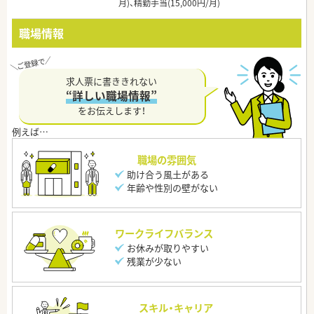
月)、精勤手当(15,000円/月)
職場情報
求人票に書ききれない
“詳しい職場情報”
をお伝えします！
職場の雰囲気
助け合う風土がある
年齢や性別の壁がない
ワークライフバランス
お休みが取りやすい
残業が少ない
スキル・キャリア