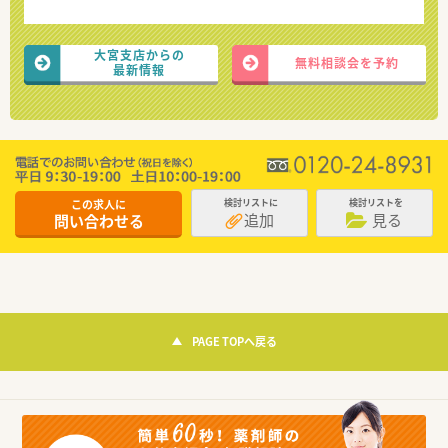
大宮支店からの
無料相談会を予約
最新情報
この求人に
検討リストに
検討リストを
追加
見る
問い合わせる
PAGE TOPへ戻る