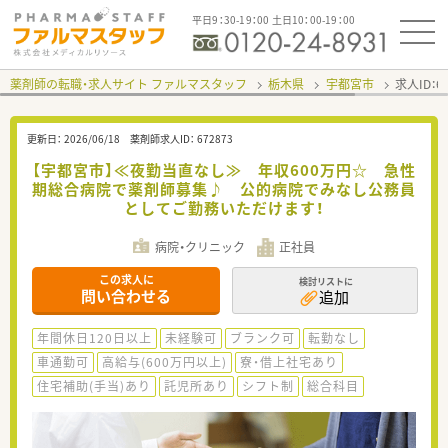
平日9：30-19：00 土日10：00-19：00
薬剤師の転職・求人サイト ファルマスタッフ
栃木県
宇都宮市
求人ID：
更新日：
2026/06/18
薬剤師求人ID：
672873
【宇都宮市】≪夜勤当直なし≫ 年収600万円☆ 急性
期総合病院で薬剤師募集♪ 公的病院でみなし公務員
としてご勤務いただけます！
病院・クリニック
正社員
この求人に
検討リストに
問い合わせる
追加
年間休日120日以上
未経験可
ブランク可
転勤なし
車通勤可
高給与(600万円以上)
寮・借上社宅あり
住宅補助(手当)あり
託児所あり
シフト制
総合科目