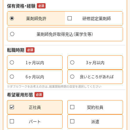
保有資格・経験
必須
薬剤師免許
研修認定薬剤師
薬剤師免許取得見込（薬学生等）
転職時期
必須
1ヶ月以内
3ヶ月以内
6ヶ月以内
良いところがあれば
※ダブルワークをお考えの方は、就業開始時期の目安を選択してください
希望雇用形態
必須
正社員
契約社員
パート
派遣