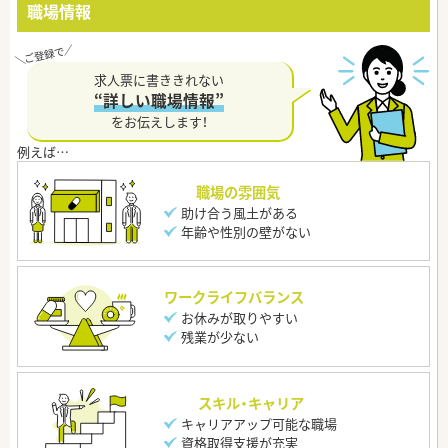
職場情報
求人票に書ききれない
“詳しい職場情報”
をお伝えします！
職場の雰囲気
助け合う風土がある
年齢や性別の壁がない
ワークライフバランス
お休みが取りやすい
残業が少ない
スキル・キャリア
キャリアアップ可能な職場
資格取得支援が充実