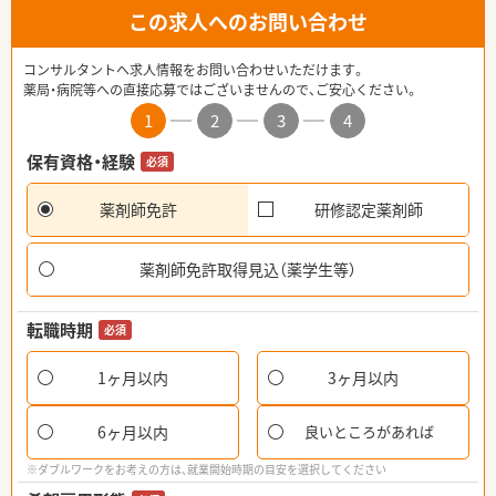
この求人へのお問い合わせ
コンサルタントへ求人情報をお問い合わせいただけます。
薬局・病院等への直接応募ではございませんので、ご安心ください。
1
2
3
4
保有資格・経験
必須
薬剤師免許
研修認定薬剤師
薬剤師免許取得見込（薬学生等）
転職時期
必須
1ヶ月以内
3ヶ月以内
6ヶ月以内
良いところがあれば
※ダブルワークをお考えの方は、就業開始時期の目安を選択してください