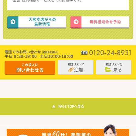
“出張”個別相談サービスも同時開催中です。
大宮支店からの
無料相談会を予約
最新情報
この求人に
検討リストに
検討リストを
追加
見る
問い合わせる
PAGE TOPへ戻る