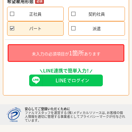
希望雇用形態
必須
正社員
契約社員
パート
派遣
1箇所
未入力の必須項目が
あります
LINE連携で簡単入力！
安心してご登録いただくために
ファルマスタッフを運営する（株）メディカルリソースは、お客様の個
人情報を適切に管理する事業者としてプライバシーマークが付与され
ています。