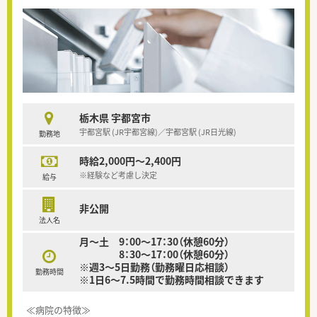
栃木県 宇都宮市
宇都宮駅 (JR宇都宮線)／宇都宮駅 (JR日光線)
勤務地
時給2,000円～2,400円
※経験など考慮し決定
給与
非公開
法人名
月～土 9：00～17：30（休憩60分）
8：30～17：00（休憩60分）
※週3～5日勤務（勤務曜日応相談）
勤務時間
※1日6～7.5時間で勤務時間相談できます
≪病院の特徴≫