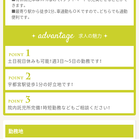
きます。
■最寄り駅から徒歩1分、車通勤もＯＫですので、どちらでも通勤
便利です。
advantage
求人の魅力
土日祝日休みも可能！週3日～5日の勤務です！
宇都宮駅徒歩1分の好立地です！
院内託児所完備！時短勤務などもご相談ください！
勤務地