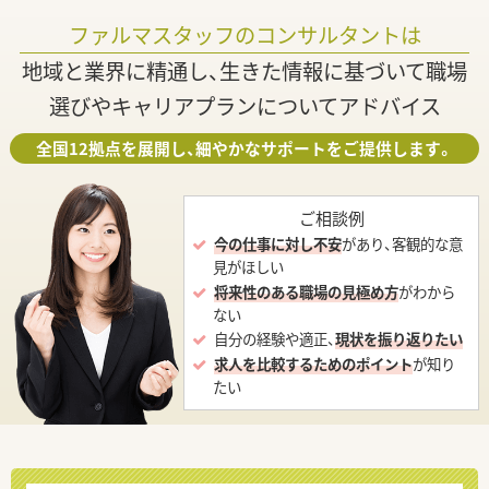
ファルマスタッフのコンサルタントは
地域と業界に精通し、生きた情報に基づいて職場
選びやキャリアプランについてアドバイス
全国12拠点を展開し、細やかなサポートをご提供します。
ご相談例
今の仕事に対し不安
があり、客観的な意
見がほしい
将来性のある職場の見極め方
がわから
ない
自分の経験や適正、
現状を振り返りたい
求人を比較するためのポイント
が知り
たい