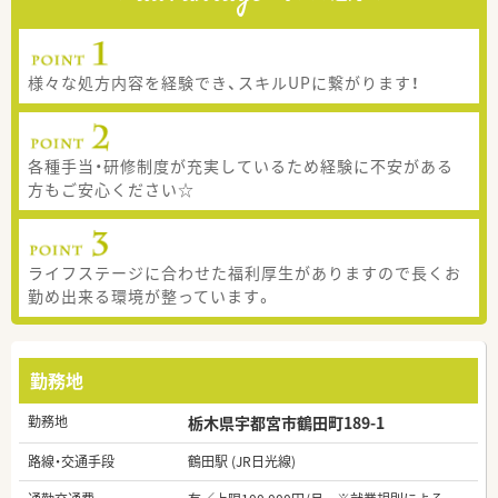
様々な処方内容を経験でき、スキルUPに繋がります！
各種手当・研修制度が充実しているため経験に不安がある
方もご安心ください☆
ライフステージに合わせた福利厚生がありますので長くお
勤め出来る環境が整っています。
勤務地
勤務地
栃木県宇都宮市鶴田町189-1
路線・交通手段
鶴田駅 (JR日光線)