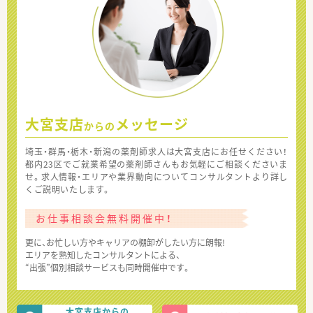
大宮支店
メッセージ
からの
埼玉・群馬・栃木・新潟の薬剤師求人は大宮支店にお任せください！
都内23区でご就業希望の薬剤師さんもお気軽にご相談くださいま
せ。求人情報・エリアや業界動向についてコンサルタントより詳し
くご説明いたします。
お仕事相談会無料開催中！
更に、お忙しい方やキャリアの棚卸がしたい方に朗報!
エリアを熟知したコンサルタントによる、
“出張”個別相談サービスも同時開催中です。
大宮支店からの