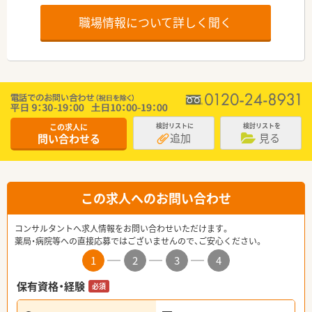
職場情報について詳しく聞く
この求人に
検討リストに
検討リストを
追加
見る
問い合わせる
この求人へのお問い合わせ
コンサルタントへ求人情報をお問い合わせいただけます。
薬局・病院等への直接応募ではございませんので、ご安心ください。
1
2
3
4
保有資格・経験
必須