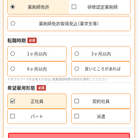
薬剤師免許
研修認定薬剤師
薬剤師免許取得見込（薬学生等）
転職時期
必須
1ヶ月以内
3ヶ月以内
6ヶ月以内
良いところがあれば
※ダブルワークをお考えの方は、就業開始時期の目安を選択してください
希望雇用形態
必須
正社員
契約社員
パート
派遣