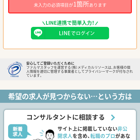
1箇所
未入力の必須項目が
あります
LINE連携で簡単入力！
安心してご登録いただくために
ファルマスタッフを運営する（株）メディカルリソースは、お客様の個
人情報を適切に管理する事業者としてプライバシーマークが付与され
ています。
希望の求人が見つからない…という方は
コンサルタントに相談する
サイト上に掲載していない
非公
開求人
を含め、
転職のプロ
があな