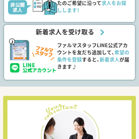
たのご希望に沿って
求人をお探
しします！
新着求人を受け取る
ファルマスタッフLINE公式アカ
ウントを友だち追加して、
希望の
条件を登録
すると、
新着求人
が届
きます♪