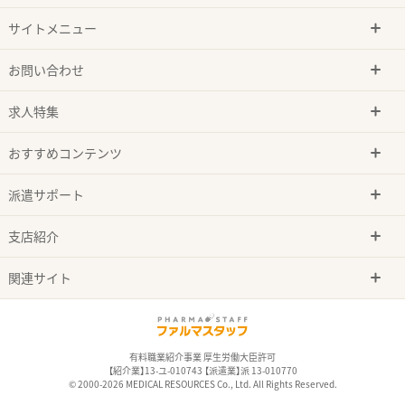
サイトメニュー
お問い合わせ
求人特集
おすすめコンテンツ
派遣サポート
支店紹介
関連サイト
有料職業紹介事業 厚生労働大臣許可
【紹介業】13-ユ-010743 【派遣業】派 13-010770
© 2000-2026 MEDICAL RESOURCES Co., Ltd. All Rights Reserved.