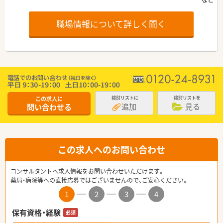
職場情報について詳しく聞く
この求人に
検討リストに
検討リストを
追加
見る
問い合わせる
この求人へのお問い合わせ
コンサルタントへ求人情報をお問い合わせいただけます。
薬局・病院等への直接応募ではございませんので、ご安心ください。
1
2
3
4
保有資格・経験
必須