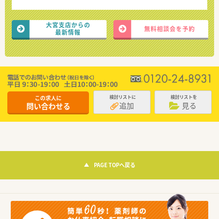
大宮支店からの
無料相談会を予約
最新情報
この求人に
検討リストに
検討リストを
追加
見る
問い合わせる
PAGE TOPへ戻る