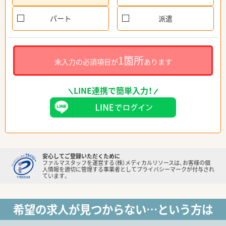
パート
派遣
1箇所
未入力の必須項目が
あります
LINE連携で簡単入力！
安心してご登録いただくために
ファルマスタッフを運営する（株）メディカルリソースは、お客様の個
人情報を適切に管理する事業者としてプライバシーマークが付与され
ています。
希望の求人が見つからない…という方は