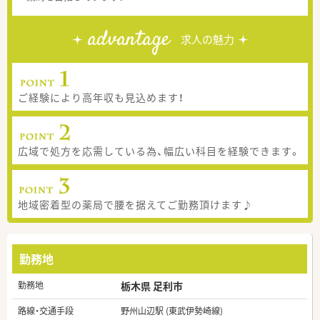
advantage
求人の魅力
ご経験により高年収も見込めます！
広域で処方を応需している為、幅広い科目を経験できます。
地域密着型の薬局で腰を据えてご勤務頂けます♪
勤務地
勤務地
栃木県 足利市
路線・交通手段
野州山辺駅 (東武伊勢崎線)