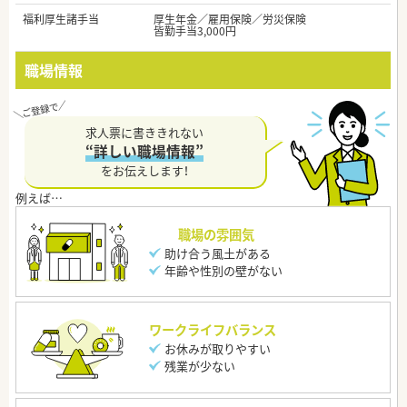
福利厚生諸手当
厚生年金／雇用保険／労災保険
皆勤手当3,000円
職場情報
求人票に書ききれない
“詳しい職場情報”
をお伝えします！
職場の雰囲気
助け合う風土がある
年齢や性別の壁がない
ワークライフバランス
お休みが取りやすい
残業が少ない