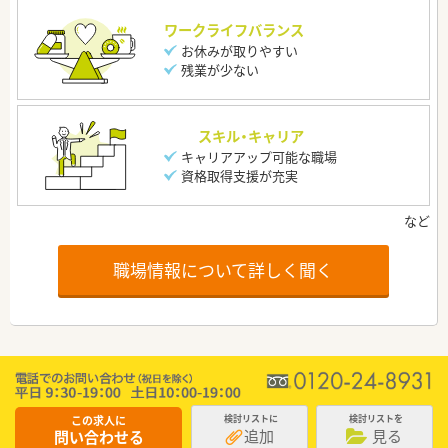
ワークライフバランス
お休みが取りやすい
残業が少ない
スキル・キャリア
キャリアアップ可能な職場
資格取得支援が充実
職場情報について詳しく聞く
この求人に
検討リストに
検討リストを
追加
見る
問い合わせる