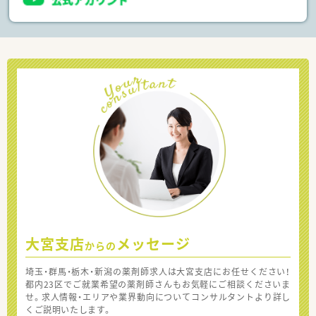
大宮支店
メッセージ
からの
埼玉・群馬・栃木・新潟の薬剤師求人は大宮支店にお任せください！
都内23区でご就業希望の薬剤師さんもお気軽にご相談くださいま
せ。求人情報・エリアや業界動向についてコンサルタントより詳し
くご説明いたします。