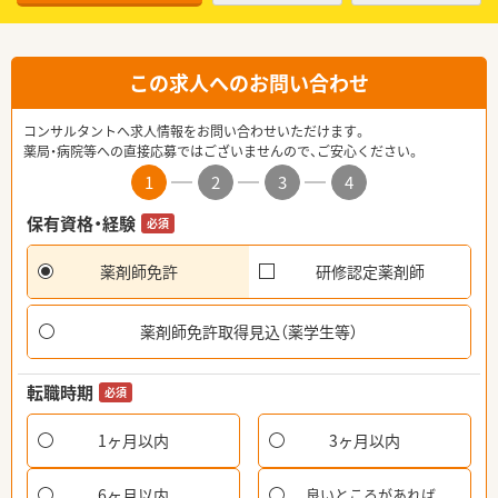
この求人へのお問い合わせ
コンサルタントへ求人情報をお問い合わせいただけます。
薬局・病院等への直接応募ではございませんので、ご安心ください。
1
2
3
4
保有資格・経験
必須
薬剤師免許
研修認定薬剤師
薬剤師免許取得見込（薬学生等）
転職時期
必須
1ヶ月以内
3ヶ月以内
6ヶ月以内
良いところがあれば