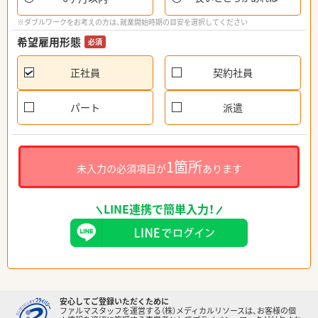
※ダブルワークをお考えの方は、就業開始時期の目安を選択してください
希望雇用形態
必須
正社員
契約社員
パート
派遣
1箇所
未入力の必須項目が
あります
LINE連携で簡単入力！
安心してご登録いただくために
ファルマスタッフを運営する（株）メディカルリソースは、お客様の個