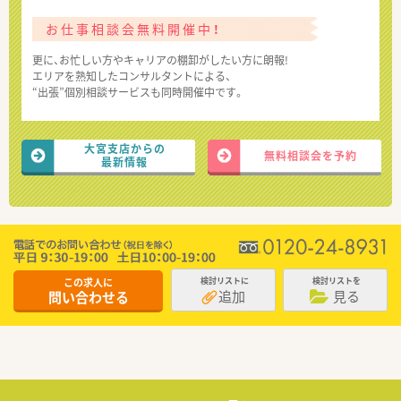
お仕事相談会無料開催中！
更に、お忙しい方やキャリアの棚卸がしたい方に朗報!
エリアを熟知したコンサルタントによる、
“出張”個別相談サービスも同時開催中です。
大宮支店からの
無料相談会を予約
最新情報
この求人に
検討リストに
検討リストを
追加
見る
問い合わせる