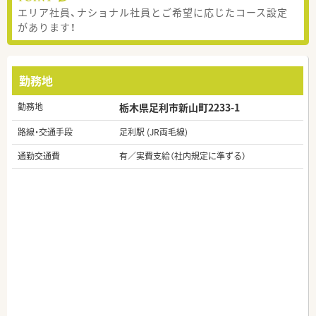
エリア社員、ナショナル社員とご希望に応じたコース設定
があります！
勤務地
勤務地
栃木県足利市新山町2233-1
路線・交通手段
足利駅 (JR両毛線)
通勤交通費
有／実費支給（社内規定に準ずる）