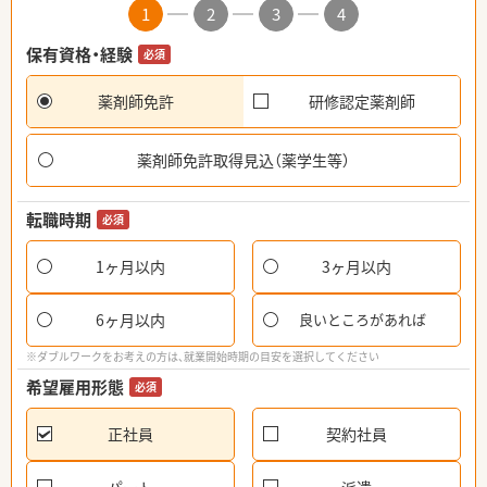
1
2
3
4
保有資格・経験
必須
薬剤師免許
研修認定薬剤師
薬剤師免許取得見込（薬学生等）
転職時期
必須
1ヶ月以内
3ヶ月以内
6ヶ月以内
良いところがあれば
※ダブルワークをお考えの方は、就業開始時期の目安を選択してください
希望雇用形態
必須
正社員
契約社員