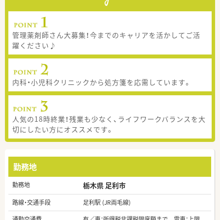
管理薬剤師さん大募集！今までのキャリアを活かしてご活
躍ください♪
内科・小児科クリニックから処方箋を応需しています。
人気の18時終業！残業も少なく、ライフワークバランスを大
切にしたい方にオススメです。
勤務地
勤務地
栃木県 足利市
路線・交通手段
足利駅 (JR両毛線)
通勤交通費
有／車：所得税非課税限度額まで 電車：上限