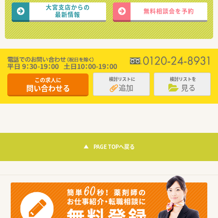
大宮支店からの
無料相談会を予約
最新情報
この求人に
検討リストに
検討リストを
追加
見る
問い合わせる
PAGE TOPへ戻る