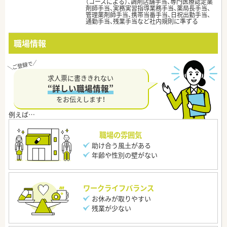
（コースによる）、調剤店舗手当、専門医療認定薬
剤師手当、実務実習指導業務手当、薬局長手当、
管理薬剤師手当、携帯当番手当、日祝出勤手当、
通勤手当、残業手当など社内規則に準ずる
職場情報
求人票に書ききれない
“詳しい職場情報”
をお伝えします！
職場の雰囲気
助け合う風土がある
年齢や性別の壁がない
ワークライフバランス
お休みが取りやすい
残業が少ない