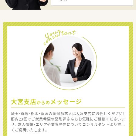
大宮支店
メッセージ
からの
埼玉・群馬・栃木・新潟の薬剤師求人は大宮支店にお任せください！
都内23区でご就業希望の薬剤師さんもお気軽にご相談くださいま
せ。求人情報・エリアや業界動向についてコンサルタントより詳し
くご説明いたします。