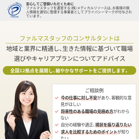
安心してご登録いただくために
ファルマスタッフを運営する（株）メディカルリソースは、お客様の個
人情報を適切に管理する事業者としてプライバシーマークが付与され
ています。
ファルマスタッフのコンサルタントは
地域と業界に精通し、生きた情報に基づいて職場
選びやキャリアプランについてアドバイス
全国12拠点を展開し、細やかなサポートをご提供します。
ご相談例
今の仕事に対し不安
があり、客観的な意
見がほしい
将来性のある職場の見極め方
がわから
ない
自分の経験や適正、
現状を振り返りたい
求人を比較するためのポイント
が知り
たい