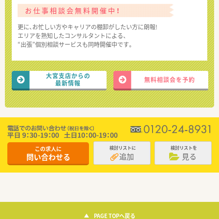
お仕事相談会無料開催中！
更に、お忙しい方やキャリアの棚卸がしたい方に朗報!
エリアを熟知したコンサルタントによる、
“出張”個別相談サービスも同時開催中です。
大宮支店からの
無料相談会を予約
最新情報
この求人に
検討リストに
検討リストを
追加
見る
問い合わせる
PAGE TOPへ戻る