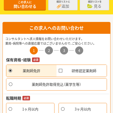
この求人に
検討リストに
検討リストを
追加
見る
問い合わせる
この求人へのお問い合わせ
コンサルタントへ求人情報をお問い合わせいただけます。
薬局・病院等への直接応募ではございませんので、ご安心ください。
1
2
3
4
保有資格・経験
必須
薬剤師免許
研修認定薬剤師
薬剤師免許取得見込（薬学生等）
転職時期
必須
1ヶ月以内
3ヶ月以内