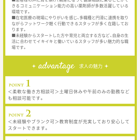
きるコミュニケーション能力の高い薬剤師が多数活躍している
環境です。
■在宅医療の現場にやりがいを感じ、多職種と円滑に連携を取り
ながらフットワーク軽く行動できるスタッフが多く在籍してお
ります。
■未経験からスタートした方や育児と両立する方など、自身の生
活に合わせてイキイキと働いているスタッフが多い魅力的な職
場です。
advantage
求人の魅力
＜柔軟な働き方相談可＞土曜日休みや午前のみの勤務など
も相談可能です。
＜未経験やブランク可＞教育制度が充実しており安心して
スタートできます。