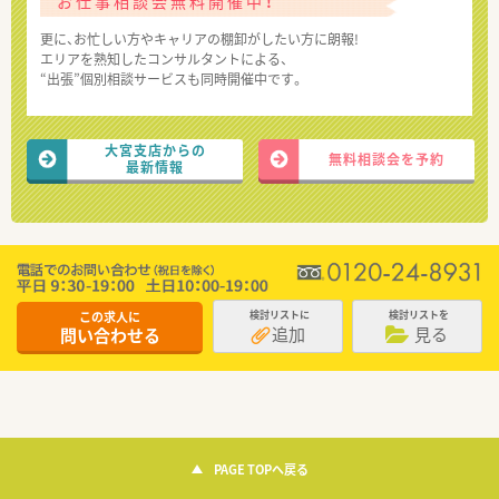
お仕事相談会無料開催中！
更に、お忙しい方やキャリアの棚卸がしたい方に朗報!
エリアを熟知したコンサルタントによる、
“出張”個別相談サービスも同時開催中です。
大宮支店からの
無料相談会を予約
最新情報
この求人に
検討リストに
検討リストを
追加
見る
問い合わせる
PAGE TOPへ戻る