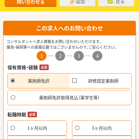
追加
見る
問い合わせる
この求人へのお問い合わせ
コンサルタントへ求人情報をお問い合わせいただけます。
薬局・病院等への直接応募ではございませんので、ご安心ください。
1
2
3
4
保有資格・経験
必須
薬剤師免許
研修認定薬剤師
薬剤師免許取得見込（薬学生等）
転職時期
必須
1ヶ月以内
3ヶ月以内