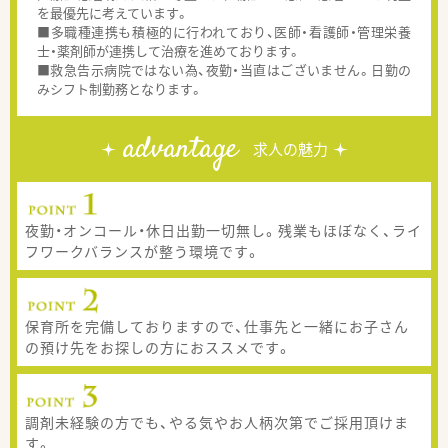
を最優先に考えています。
■多職種連携も積極的に行われており、医師・看護師・管理栄養
士・薬剤師が連携して治療を進めております。
■救急告示病院ではない為、夜勤・当直はございません。日勤の
みシフト制勤務となります。
advantage
求人の魅力
夜勤・オンコール・休日出勤一切無し。残業もほぼなく、ライ
フワークバランスが整う環境です。
保育所を完備しておりますので、仕事先と一緒にお子さん
の預け先をお探しの方におススメです。
調剤未経験の方でも、やる気やお人柄次第でご採用頂けま
す。