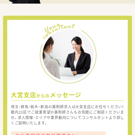
大宮支店
メッセージ
からの
埼玉・群馬・栃木・新潟の薬剤師求人は大宮支店にお任せください！
都内23区でご就業希望の薬剤師さんもお気軽にご相談くださいま
せ。求人情報・エリアや業界動向についてコンサルタントより詳し
くご説明いたします。