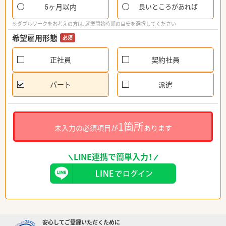
6ヶ月以内
良いところがあれば
※ダブルワークをお考えの方は、就業開始時期の目安を選択してください
希望雇用形態
必須
正社員
契約社員
パート
派遣
1箇所
未入力の必須項目が
あります
LINE連携で簡単入力！
安心してご登録いただくために