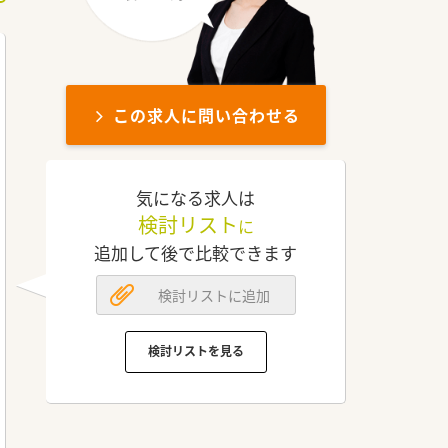
この求人に問い合わせる
気になる求人は
検討リスト
に
追加して後で比較できます
検討リストに追加
検討リストを見る