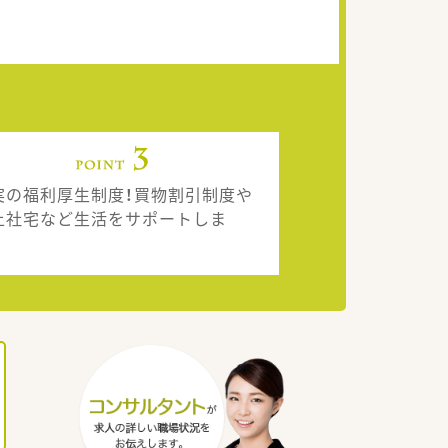
実の福利厚生制度！買物割引制度や
上社宅など生活をサポートしま
。