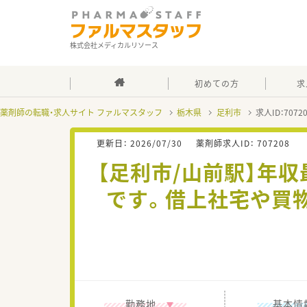
株式会社メディカルリソース
初めての方
求
薬剤師の転職・求人サイト ファルマスタッフ
栃木県
足利市
求人ID：707
更新日：
2026/07/30
薬剤師求人ID：
707208
【足利市/山前駅】年収
です。借上社宅や買
勤務地
基本情