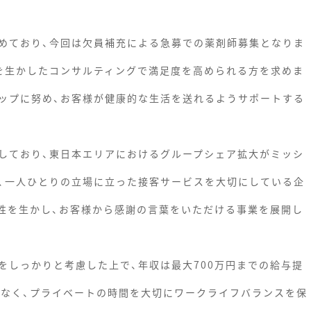
めており、今回は欠員補充による急募での薬剤師募集となりま
を生かしたコンサルティングで満足度を高められる方を求めま
ップに努め、お客様が健康的な生活を送れるようサポートする
しており、東日本エリアにおけるグループシェア拡大がミッシ
、一人ひとりの立場に立った接客サービスを大切にしている企
性を生かし、お客様から感謝の言葉をいただける事業を展開し
をしっかりと考慮した上で、年収は最大700万円までの給与提
少なく、プライベートの時間を大切にワークライフバランスを保