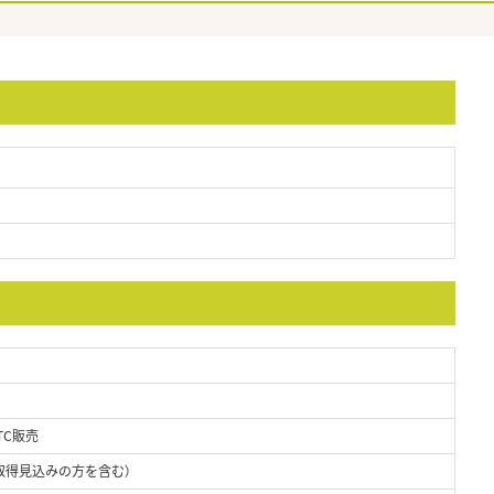
TC販売
取得見込みの方を含む）