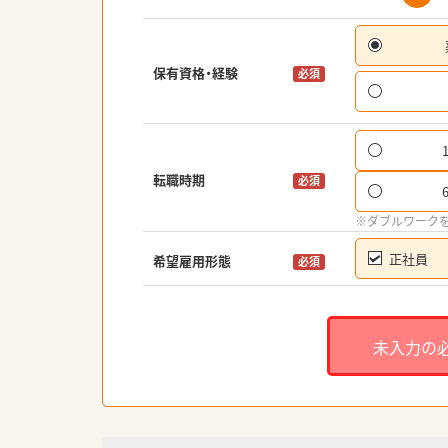
保有資格・経験
必須
転職時期
必須
※ダブルワーク
正社員
希望雇用形態
必須
未入力の