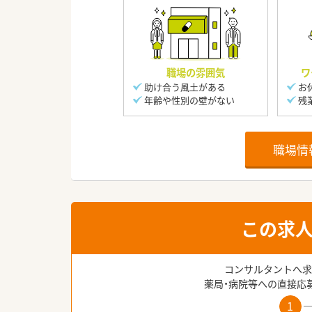
職場の雰囲気
ワ
助け合う風土がある
お
年齢や性別の壁がない
残
職場情
この求
コンサルタントへ求
薬局・病院等への直接応
1