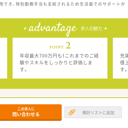
用でき、特別勤務手当も支給されるため生活面でのサポートが
advantage
求人の魅力
年収最大700万円も！これまでのご経
充
験やスキルをしっかりと評価しま
借
す。
す
この求人に
検討リストに追加
問い合わせる