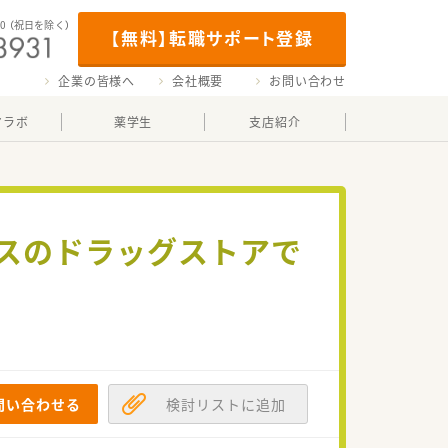
00
（祝日を除く）
【無料】転職サポート登録
企業の皆様へ
会社概要
お問い合わせ
マラボ
薬学生
支店紹介
ラスのドラッグストアで
問い合わせる
検討リストに追加