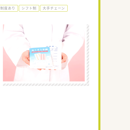
育制度あり
シフト制
大手チェーン