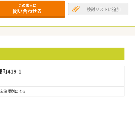
この求人に
検討リストに追加
問い合わせる
419-1
 ※就業規則による