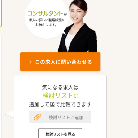
この求人に問い合わせる
気になる求人は
検討リスト
に
追加して後で比較できます
検討リストに追加
検討リストを見る