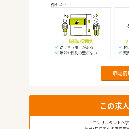
職場の雰囲気
ワ
助け合う風土がある
お
年齢や性別の壁がない
残
職場情
この求
コンサルタントへ求
薬局・病院等への直接応