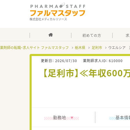
株式会社メディカルリソース
初めての方
求
薬剤師の転職・求人サイト ファルマスタッフ
栃木県
足利市
ウエルシア 
更新日：
2026/07/30
薬剤師求人ID：
610000
【足利市】≪年収60
勤務地
基本情