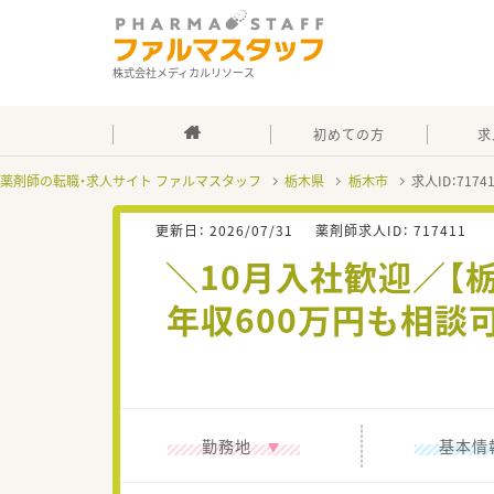
株式会社メディカルリソース
初めての方
求
薬剤師の転職・求人サイト ファルマスタッフ
栃木県
栃木市
求人ID：717
更新日：
2026/07/31
薬剤師求人ID：
717411
＼10月入社歓迎／【
年収600万円も相
勤務地
基本情