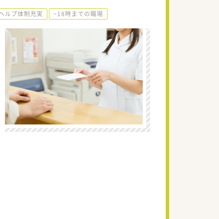
ヘルプ体制充実
~18時までの職場