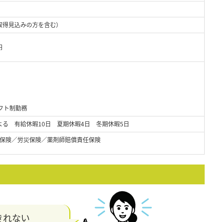
取得見込みの方を含む）
円
フト制勤務
よる 有給休暇10日 夏期休暇4日 冬期休暇5日
保険／労災保険／薬剤師賠償責任保険
きれない