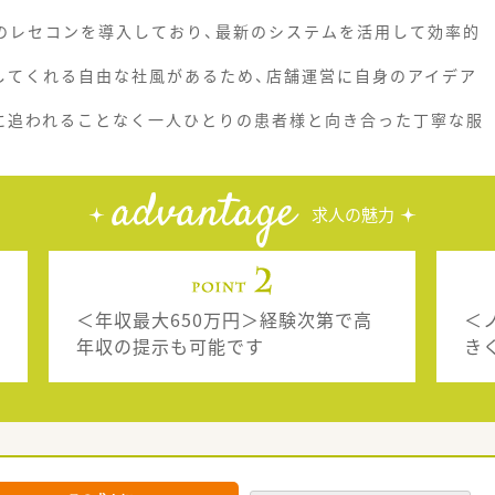
ムのレセコンを導入しており、最新のシステムを活用して効率的
してくれる自由な社風があるため、店舗運営に自身のアイデア
に追われることなく一人ひとりの患者様と向き合った丁寧な服
advantage
求人の魅力
＜年収最大650万円＞経験次第で高
＜
年収の提示も可能です
き