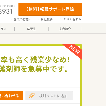
00
（祝日を除く）
【無料】転職サポート登録
企業の皆様へ
会社概要
お問い合わせ
マラボ
薬学生
支店紹介
得率も高く残業少なめ！
薬剤師を急募中です。
問い合わせる
検討リストに追加