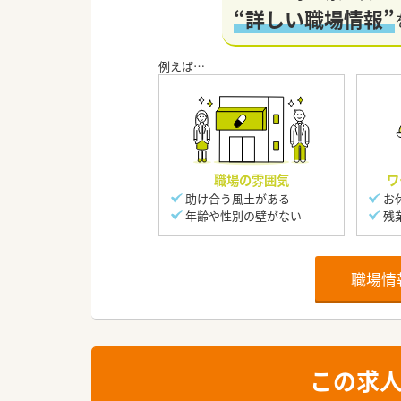
“詳しい職場情報”
職場の雰囲気
ワ
助け合う風土がある
お
年齢や性別の壁がない
残
職場情
この求