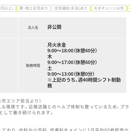
万円以上)
寮・借上社宅あり
住宅補助(手当)あり
大手チェーン以外
非公開
法人名
月火水金
9:00～18:00（休憩60分）
木
9:00～17:00（休憩60分）
勤務時間
土
9:00～13:00（休憩0分）
※上記のうち、週40時間シフト制勤
務
木市エリア担当より）
れる環境です。近隣店舗とのヘルプ体制も整っているため、プラ
として働き続けられます。
ており、内科や小児科、皮膚科をメインに1日平均60枚程度の