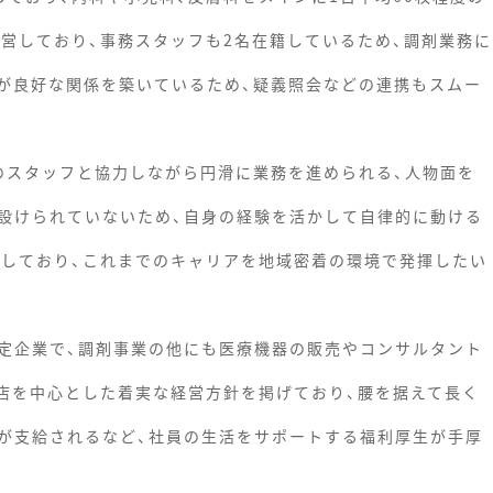
運営しており、事務スタッフも2名在籍しているため、調剤業務に
が良好な関係を築いているため、疑義照会などの連携もスムー
のスタッフと協力しながら円滑に業務を進められる、人物面を
設けられていないため、自身の経験を活かして自律的に動ける
迎しており、これまでのキャリアを地域密着の環境で発揮したい
定企業で、調剤事業の他にも医療機器の販売やコンサルタント
出店を中心とした着実な経営方針を掲げており、腰を据えて長く
が支給されるなど、社員の生活をサポートする福利厚生が手厚