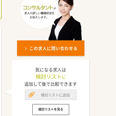
この求人に問い合わせる
気になる求人は
検討リスト
に
追加して後で比較できます
検討リストに追加
検討リストを見る