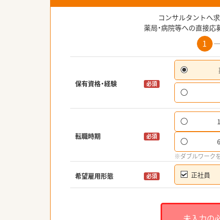
コンサルタントへ求
薬局・病院等への直接応
1
保有資格・経験
必須
転職時期
必須
※ダブルワーク
正社員
希望雇用形態
必須
未入力の