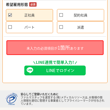
希望雇用形態
必須
正社員
契約社員
パート
派遣
1箇所
未入力の必須項目が
あります
LINE連携で簡単入力！
安心してご登録いただくために
ファルマスタッフを運営する（株）メディカルリソースは、お客様の個
人情報を適切に管理する事業者としてプライバシーマークが付与され
ています。