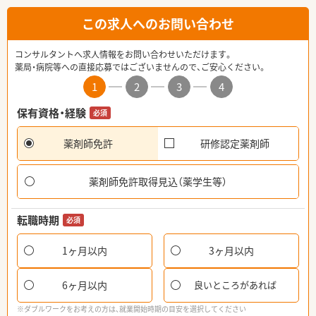
この求人へのお問い合わせ
コンサルタントへ求人情報をお問い合わせいただけます。
薬局・病院等への直接応募ではございませんので、ご安心ください。
1
2
3
4
保有資格・経験
必須
薬剤師免許
研修認定薬剤師
薬剤師免許取得見込（薬学生等）
転職時期
必須
1ヶ月以内
3ヶ月以内
6ヶ月以内
良いところがあれば
※ダブルワークをお考えの方は、就業開始時期の目安を選択してください