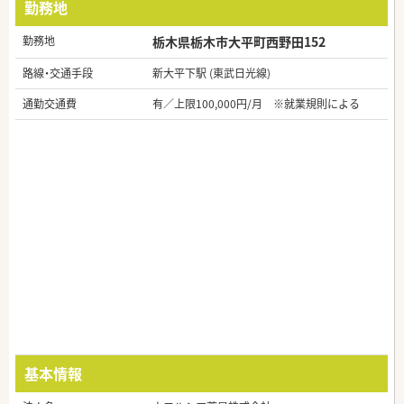
勤務地
勤務地
栃木県栃木市大平町西野田152
路線・交通手段
新大平下駅 (東武日光線)
通勤交通費
有／上限100,000円/月 ※就業規則による
基本情報