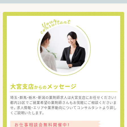
大宮支店
メッセージ
からの
埼玉・群馬・栃木・新潟の薬剤師求人は大宮支店にお任せください！
都内23区でご就業希望の薬剤師さんもお気軽にご相談くださいま
せ。求人情報・エリアや業界動向についてコンサルタントより詳し
くご説明いたします。
お仕事相談会無料開催中！