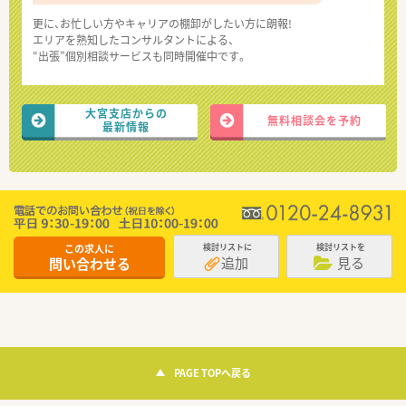
更に、お忙しい方やキャリアの棚卸がしたい方に朗報!
エリアを熟知したコンサルタントによる、
“出張”個別相談サービスも同時開催中です。
大宮支店からの
無料相談会を予約
最新情報
この求人に
検討リストに
検討リストを
追加
見る
問い合わせる
PAGE TOPへ戻る