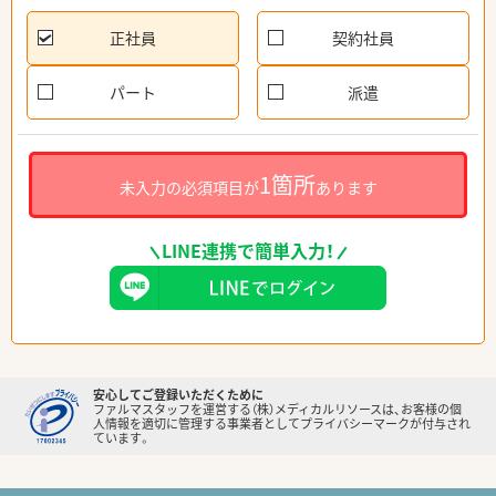
正社員
契約社員
パート
派遣
1箇所
未入力の必須項目が
あります
LINE連携で簡単入力！
安心してご登録いただくために
ファルマスタッフを運営する（株）メディカルリソースは、お客様の個
人情報を適切に管理する事業者としてプライバシーマークが付与され
ています。