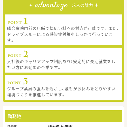
advantage
求人の魅力
総合病院門前の店舗で幅広い科への対応が可能です。また、
ドライブスルーによる感染症対策をしっかり行っていま
す。
入社後のキャリアアップ制度あり！安定的に長期就業をし
たい方にお勧めの企業です。
グループ薬局の強みを活かし、誰もがお休みをとりやすい
環境づくりを推進しています。
勤務地
勤務地
栃木県 佐野市