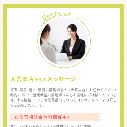
大宮支店
メッセージ
からの
埼玉・群馬・栃木・新潟の薬剤師求人は大宮支店にお任せください！
都内23区でご就業希望の薬剤師さんもお気軽にご相談くださいま
せ。求人情報・エリアや業界動向についてコンサルタントより詳し
くご説明いたします。
お仕事相談会無料開催中！
更に、お忙しい方やキャリアの棚卸がしたい方に朗報!