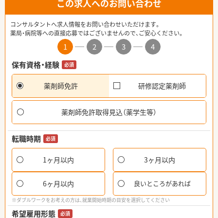
この求人へのお問い合わせ
コンサルタントへ求人情報をお問い合わせいただけます。
薬局・病院等への直接応募ではございませんので、ご安心ください。
1
2
3
4
保有資格・経験
必須
薬剤師免許
研修認定薬剤師
薬剤師免許取得見込（薬学生等）
転職時期
必須
1ヶ月以内
3ヶ月以内
6ヶ月以内
良いところがあれば
※ダブルワークをお考えの方は、就業開始時期の目安を選択してください
希望雇用形態
必須