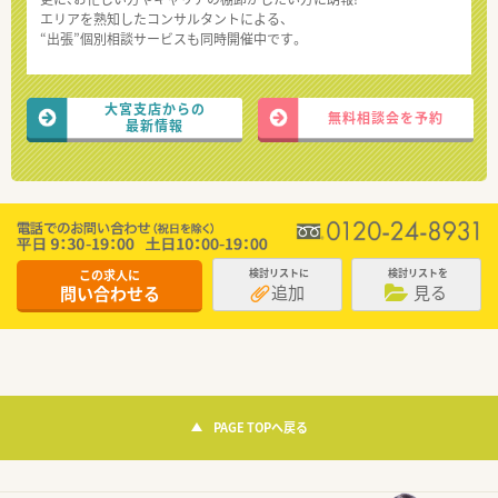
エリアを熟知したコンサルタントによる、
“出張”個別相談サービスも同時開催中です。
大宮支店からの
無料相談会を予約
最新情報
この求人に
検討リストに
検討リストを
追加
見る
問い合わせる
PAGE TOPへ戻る