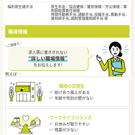
福利厚生諸手当
厚生年金／協会健保／雇用保険／労災保険／薬
剤師賠償責任保険
時間外勤務手当、通勤手当、役職手当、異動手当、
薬剤師手当、調剤管理薬剤師手当 等
職場情報
求人票に書ききれない
“詳しい職場情報”
をお伝えします！
職場の雰囲気
助け合う風土がある
年齢や性別の壁がない
ワークライフバランス
お休みが取りやすい
残業が少ない