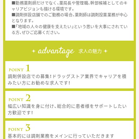
■勤務薬剤師だけでなく、薬局長や管理職、幹部候補としてのキ
ャリアビジョンも描ける環境です。
■調剤併設店舗でのご勤務の場合、薬剤師は調剤投薬業務が中心
となります。
■「地域の人々の健康を支えたい」という思いを大事にされてい
る方、ぜひご応募ください。
advantage
求人の魅力
調剤併設店での募集！ドラッグストア業界でキャリアを積
みたい方にお勧めな求人です！
幅広い知識を身に付け、総合的に患者様をサポートしたい
方歓迎です！
基本的には調剤業務をメインに行っていただきます