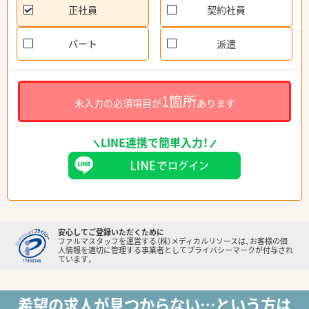
正社員
契約社員
パート
派遣
1箇所
未入力の必須項目が
あります
LINE連携で簡単入力！
安心してご登録いただくために
ファルマスタッフを運営する（株）メディカルリソースは、お客様の個
人情報を適切に管理する事業者としてプライバシーマークが付与され
ています。
希望の求人が見つからない…という方は