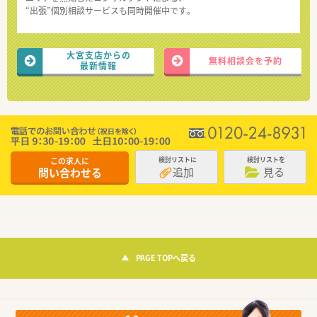
“出張”個別相談サービスも同時開催中です。
大宮支店からの
無料相談会を予約
最新情報
この求人に
検討リストに
検討リストを
追加
見る
問い合わせる
PAGE TOPへ戻る