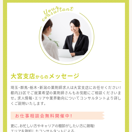
大宮支店
メッセージ
からの
埼玉・群馬・栃木・新潟の薬剤師求人は大宮支店にお任せください！
都内23区でご就業希望の薬剤師さんもお気軽にご相談くださいま
せ。求人情報・エリアや業界動向についてコンサルタントより詳し
くご説明いたします。
お仕事相談会無料開催中！
更に、お忙しい方やキャリアの棚卸がしたい方に朗報!
エリアを熟知したコンサルタントによる、