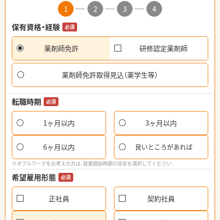
1
2
3
4
保有資格・経験
必須
薬剤師免許
研修認定薬剤師
薬剤師免許取得見込（薬学生等）
転職時期
必須
1ヶ月以内
3ヶ月以内
6ヶ月以内
良いところがあれば
※ダブルワークをお考えの方は、就業開始時期の目安を選択してください
希望雇用形態
必須
正社員
契約社員