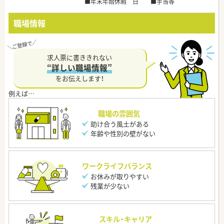
■年末年始休暇 日 ■手当等
職場情報
求人票に書ききれない
“詳しい職場情報”
をお伝えします！
職場の雰囲気
助け合う風土がある
年齢や性別の壁がない
ワークライフバランス
お休みが取りやすい
残業が少ない
スキル・キャリア