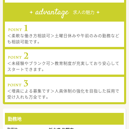
advantage
求人の魅力
＜柔軟な働き方相談可＞土曜日休みや午前のみの勤務など
も相談可能です。
＜未経験やブランク可＞教育制度が充実しており安心して
スタートできます。
＜増員による募集です＞人員体制の強化を目指した採用で
受け入れも万全です。
勤務地