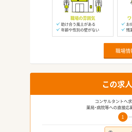
職場の雰囲気
ワ
助け合う風土がある
お
年齢や性別の壁がない
残
職場情
この求
コンサルタントへ求
薬局・病院等への直接応
1