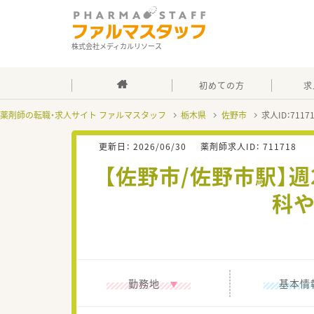
株式会社メディカルリソース
初めての方
求
薬剤師の転職・求人サイト ファルマスタッフ
栃木県
佐野市
求人ID：711
更新日：
2026/06/30
薬剤師求人ID：
711718
【佐野市/佐野市駅】
科や
勤務地
基本情