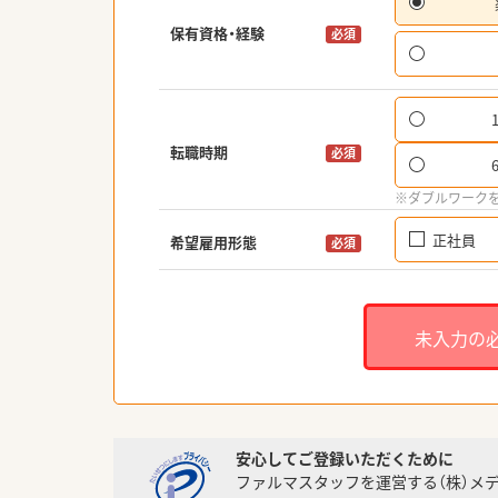
保有資格・経験
必須
転職時期
必須
※ダブルワーク
正社員
希望雇用形態
必須
未入力の
安心してご登録いただくために
ファルマスタッフを運営する（株）メ