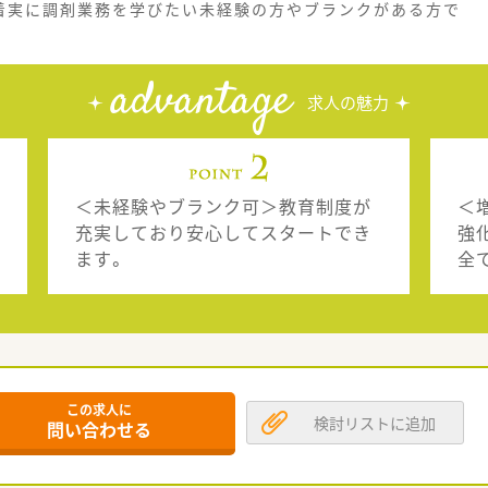
着実に調剤業務を学びたい未経験の方やブランクがある方で
advantage
求人の魅力
＜未経験やブランク可＞教育制度が
＜
充実しており安心してスタートでき
強
ます。
全
この求人に
検討リストに追加
問い合わせる