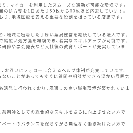
あり、マイカーを利用したスムーズな通勤が可能な環境です。
の処方箋を1日あたり50枚から60枚ほど応需しています。
おり、地域医療を支える重要な役割を担っている店舗です。
り、地域に密着した手厚い薬局運営を継続している法人です。
で幅広い処方箋を経験でき、着実なスキルアップが可能です。
学研修や学会発表など入社後の教育サポートが充実していま
り、お互いにフォローし合えるヘルプ体制が充実しています。
らないことがあってもすぐに質問や相談ができる温かい雰囲気
も活発に行われており、風通しの良い職場環境が築かれていま
、薬剤師としての総合的なスキルをさらに向上させたい方で
イベートのバランスを保ちながら無理なく働き続けたい方で