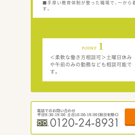
■手厚い教育体制が整った職場で、一から
す。
＜柔軟な働き方相談可＞土曜日休み
や午前のみの勤務なども相談可能で
す。