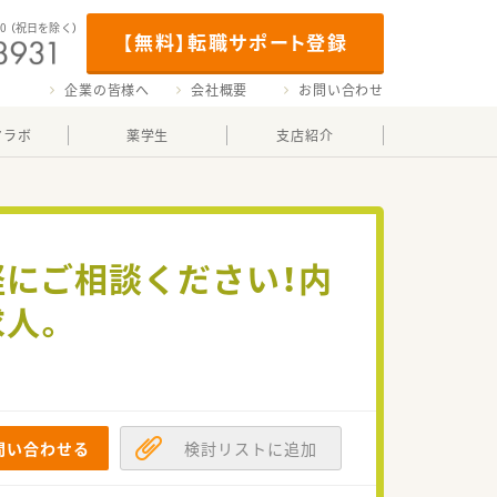
00
（祝日を除く）
【無料】転職サポート登録
企業の皆様へ
会社概要
お問い合わせ
マラボ
薬学生
支店紹介
軽にご相談ください！内
求人。
問い合わせる
検討リストに追加