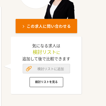
この求人に問い合わせる
気になる求人は
検討リスト
に
追加して後で比較できます
検討リストに追加
検討リストを見る