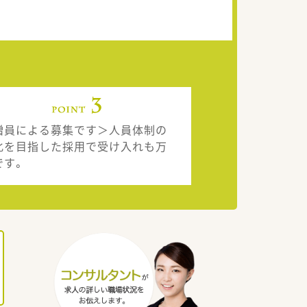
増員による募集です＞人員体制の
化を目指した採用で受け入れも万
です。