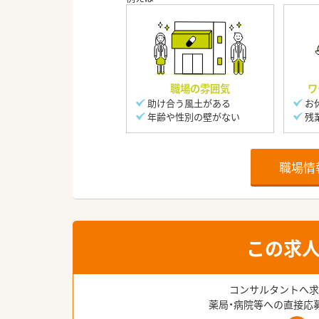
職場の雰囲気
ワ
助け合う風土がある
お
年齢や性別の壁がない
残
職場情
この求
コンサルタントへ求
薬局・病院等への直接応