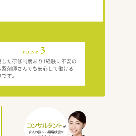
実した研修制度あり！経験に不安の
る薬剤師さんでも安心して働ける
境です。