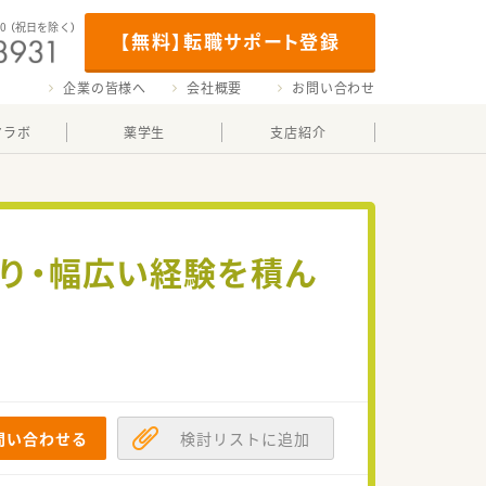
00
（祝日を除く）
【無料】転職サポート登録
企業の皆様へ
会社概要
お問い合わせ
マラボ
薬学生
支店紹介
あり・幅広い経験を積ん
問い合わせる
検討リストに追加