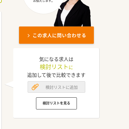
この求人に問い合わせる
気になる求人は
検討リスト
に
追加して後で比較できます
検討リストに追加
検討リストを見る