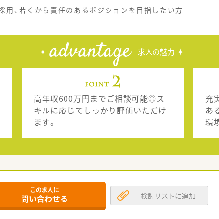
採用、若くから責任のあるポジションを目指したい方
advantage
求人の魅力
高年収600万円までご相談可能◎ス
充
キルに応じてしっかり評価いただけ
あ
ます。
環
この求人に
検討リストに追加
問い合わせる