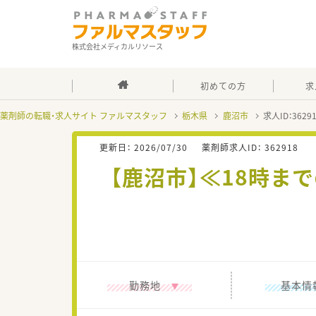
株式会社メディカルリソース
初めての方
求
薬剤師の転職・求人サイト ファルマスタッフ
栃木県
鹿沼市
求人ID：362
更新日：
2026/07/30
薬剤師求人ID：
362918
【鹿沼市】≪18時ま
勤務地
基本情