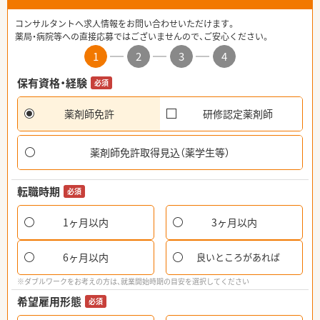
コンサルタントへ求人情報をお問い合わせいただけます。
薬局・病院等への直接応募ではございませんので、ご安心ください。
1
2
3
4
保有資格・経験
必須
薬剤師免許
研修認定薬剤師
薬剤師免許取得見込（薬学生等）
転職時期
必須
1ヶ月以内
3ヶ月以内
6ヶ月以内
良いところがあれば
※ダブルワークをお考えの方は、就業開始時期の目安を選択してください
希望雇用形態
必須