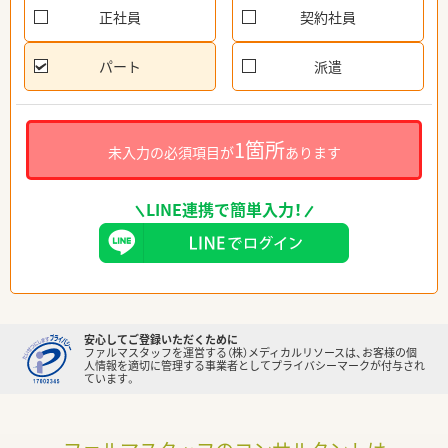
正社員
契約社員
パート
派遣
1箇所
未入力の必須項目が
あります
LINE連携で簡単入力！
安心してご登録いただくために
ファルマスタッフを運営する（株）メディカルリソースは、お客様の個
人情報を適切に管理する事業者としてプライバシーマークが付与され
ています。