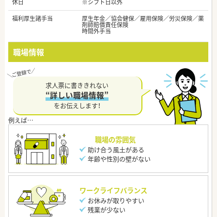
休日
※シフト日以外
福利厚生諸手当
厚生年金／協会健保／雇用保険／労災保険／薬
剤師賠償責任保険
時間外手当
職場情報
求人票に書ききれない
“詳しい職場情報”
をお伝えします！
職場の雰囲気
助け合う風土がある
年齢や性別の壁がない
ワークライフバランス
お休みが取りやすい
残業が少ない