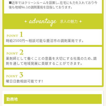
■近年ではクリーンルームを設置し、在宅にも力を入れており今
後も地域No.1の調剤薬局を目指しております。
advantage
求人の魅力
時給2500円～相談可能な鹿沼市の調剤薬局です。
薬剤師として働くことの意義を大切にする社風のため、調
剤を通して地域発展に貢献することができます。
曜日日数相談可能です！
勤務地