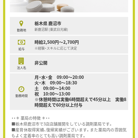
栃木県 鹿沼市
新鹿沼駅 (東武日光線)
勤務地
時給2,500円～2,700円
※経験・スキルに応じて決定
給与
非公開
法人名
月・水・金 09:00～20:00
火・木 09:00～18:30
土 09:00～14:00
祝 10:00～13:00
勤務時間
※休憩時間は実働6時間超えで45分以上 実働8
時間超えで60分以上付与
・・＊ 薬局の特徴 ＊・・
■栃木県鹿沼市で3店店舗展開をしている調剤薬局です。
■産育休取得実績、復帰実績がございます。また薬局内の雰囲気
もよく定着率のとても高い調剤薬局です。