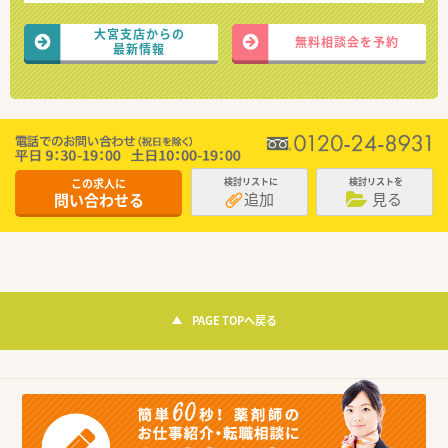
大宮支店からの
無料相談会を予約
最新情報
この求人に
検討リストに
検討リストを
追加
見る
問い合わせる
PAGE TOPへ戻る