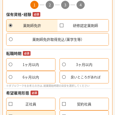
1
2
3
4
保有資格・経験
必須
薬剤師免許
研修認定薬剤師
薬剤師免許取得見込（薬学生等）
転職時期
必須
1ヶ月以内
3ヶ月以内
6ヶ月以内
良いところがあれば
※ダブルワークをお考えの方は、就業開始時期の目安を選択してください
希望雇用形態
必須
正社員
契約社員