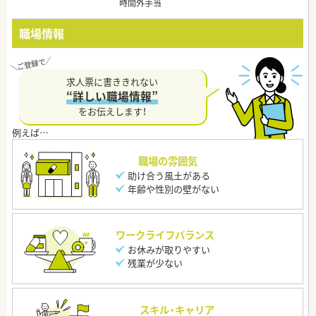
時間外手当
職場情報
求人票に書ききれない
“詳しい職場情報”
をお伝えします！
職場の雰囲気
助け合う風土がある
年齢や性別の壁がない
ワークライフバランス
お休みが取りやすい
残業が少ない
スキル・キャリア