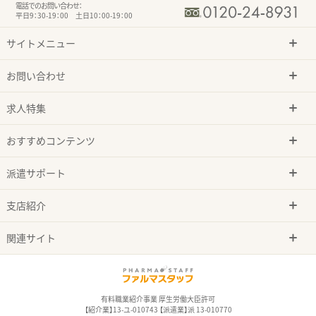
電話でのお問い合わせ：
平日9：30-19：00 土日10：00-19：00
サイトメニュー
お問い合わせ
求人特集
おすすめコンテンツ
派遣サポート
支店紹介
関連サイト
有料職業紹介事業 厚生労働大臣許可
【紹介業】13-ユ-010743 【派遣業】派 13-010770