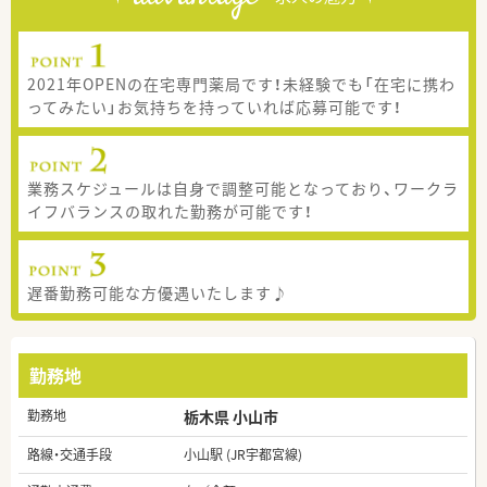
2021年OPENの在宅専門薬局です！未経験でも「在宅に携わ
ってみたい」お気持ちを持っていれば応募可能です！
業務スケジュールは自身で調整可能となっており、ワークラ
イフバランスの取れた勤務が可能です！
遅番勤務可能な方優遇いたします♪
勤務地
勤務地
栃木県 小山市
路線・交通手段
小山駅 (JR宇都宮線)