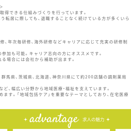
＞
と取得できる仕組みづくりを行っています。
伴う転居に際しても、退職することなく続けている方が多くいら
研修、年次毎研修、海外研修などキャリアに応じて充実の研修制
の参加も可能。キャリア志向の方にオススメです。
れる場合には会社から補助が出ます。
、群馬県、茨城県、北海道、神奈川県にて約200店舗の調剤薬局
など、幅広い分野から地域医療・福祉を支えています。
めます。「地域包括ケア」を重要なテーマとしており、在宅医療
advantage
求人の魅力