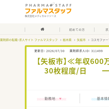
株式会社メディカルリソース
初めての方
求
薬剤師の転職・求人サイト ファルマスタッフ
栃木県
矢板市
コスモファー
更新日：
2026/07/30
薬剤師求人ID：
311499
【矢板市】≪年収60
30枚程度/日 
勤務地
基本情