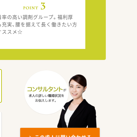
着率の高い調剤グループ。福利厚
も充実、腰を据えて長く働きたい方
オススメ☆