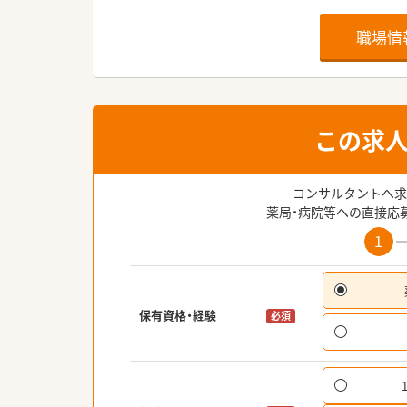
職場情
この求
コンサルタントへ求
薬局・病院等への直接応
1
保有資格・経験
必須