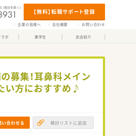
00
（祝日を除く）
【無料】転職サポート登録
企業の皆様へ
会社概要
お問い合わせ
マラボ
薬学生
支店紹介
補の募集！耳鼻科メイン
たい方におすすめ♪
問い合わせる
検討リストに追加