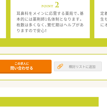
耳鼻科をメインに応需する薬局で、基
定
本的には薬剤師1名体制となります。
生
枚数は多くなく、繁忙期はヘルプがあ
に
りますので安心！
この求人に
検討リストに追加
問い合わせる