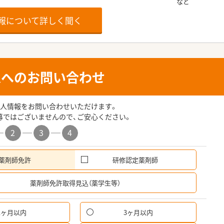
報について詳しく聞く
人へのお問い合わせ
人情報をお問い合わせいただけます。
募ではございませんので、ご安心ください。
2
3
4
薬剤師免許
研修認定薬剤師
希
薬剤師免許取得見込（薬学生等）
1ヶ月以内
3ヶ月以内