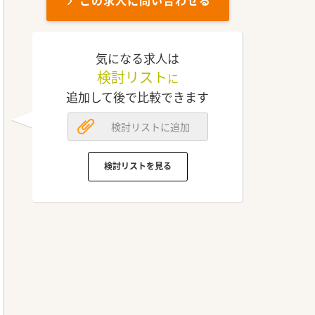
この求人に問い合わせる
気になる求人は
検討リスト
に
追加して後で比較できます
検討リストに追加
検討リストを見る