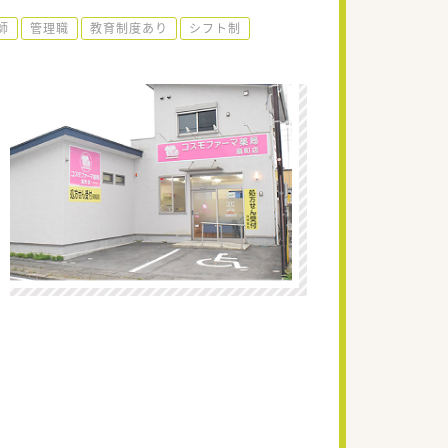
師
管理職
教育制度あり
シフト制