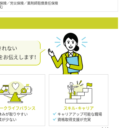
保険／労災保険／薬剤師賠償責任保険
む
きれない
をお伝えします！
ークライフバランス
スキル・キャリア
休みが取りやすい
キャリアアップ可能な職場
業が少ない
資格取得支援が充実