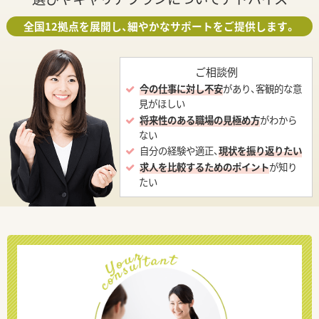
全国12拠点を展開し、細やかなサポートをご提供します。
ご相談例
今の仕事に対し不安
があり、客観的な意
見がほしい
将来性のある職場の見極め方
がわから
ない
自分の経験や適正、
現状を振り返りたい
求人を比較するためのポイント
が知り
たい