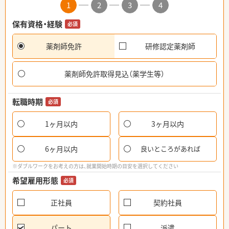
1
2
3
4
保有資格・経験
必須
薬剤師免許
研修認定薬剤師
薬剤師免許取得見込（薬学生等）
転職時期
必須
1ヶ月以内
3ヶ月以内
6ヶ月以内
良いところがあれば
※ダブルワークをお考えの方は、就業開始時期の目安を選択してください
希望雇用形態
必須
正社員
契約社員
パート
派遣