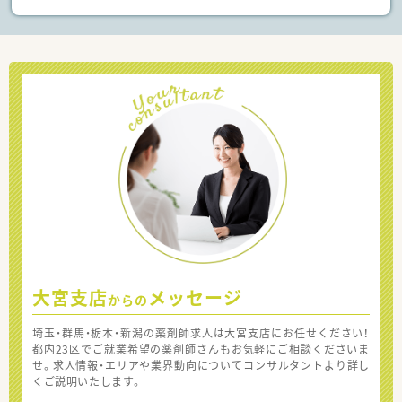
大宮支店
メッセージ
からの
埼玉・群馬・栃木・新潟の薬剤師求人は大宮支店にお任せください！
都内23区でご就業希望の薬剤師さんもお気軽にご相談くださいま
せ。求人情報・エリアや業界動向についてコンサルタントより詳し
くご説明いたします。