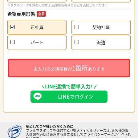
※ダブルワークをお考えの方は、就業開始時期の目安を選択してください
希望雇用形態
必須
正社員
契約社員
パート
派遣
1箇所
未入力の必須項目が
あります
LINE連携で簡単入力！
安心してご登録いただくために
ファルマスタッフを運営する（株）メディカルリソースは、お客様の個
人情報を適切に管理する事業者としてプライバシーマークが付与され