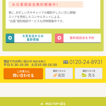
お仕事相談会無料開催中！
更に、お忙しい方やキャリアの棚卸がしたい方に朗報!
エリアを熟知したコンサルタントによる、
“出張”個別相談サービスも同時開催中です。
大宮支店からの
無料相談会を予約
最新情報
この求人に
検討リストに
検討リストを
追加
見る
問い合わせる
PAGE TOPへ戻る