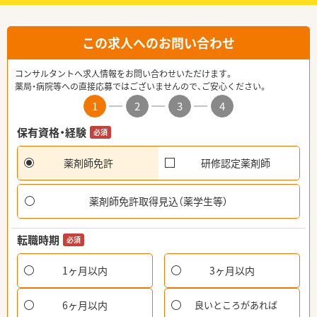
この求人へのお問い合わせ
コンサルタントへ求人情報をお問い合わせいただけます。
薬局・病院等への直接応募ではございませんので、ご安心ください。
1
2
3
4
保有資格・経験
必須
薬剤師免許
研修認定薬剤師
薬剤師免許取得見込（薬学生等）
転職時期
必須
1ヶ月以内
3ヶ月以内
6ヶ月以内
良いところがあれば