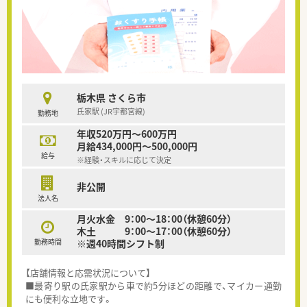
栃木県 さくら市
氏家駅 (JR宇都宮線)
勤務地
年収520万円～600万円
月給434,000円～500,000円
給与
※経験・スキルに応じて決定
非公開
法人名
月火水金 9：00～18：00（休憩60分）
木土 9：00～17：00（休憩60分）
勤務時間
※週40時間シフト制
【店舗情報と応需状況について】
■最寄り駅の氏家駅から車で約5分ほどの距離で、マイカー通勤
にも便利な立地です。