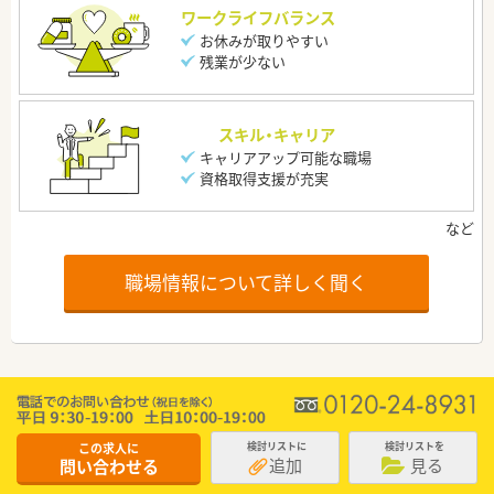
ワークライフバランス
お休みが取りやすい
残業が少ない
スキル・キャリア
キャリアアップ可能な職場
資格取得支援が充実
職場情報について詳しく聞く
この求人に
検討リストに
検討リストを
追加
見る
問い合わせる