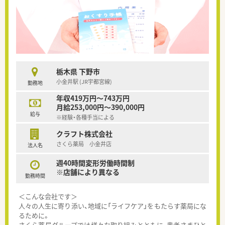
栃木県 下野市
小金井駅 (JR宇都宮線)
勤務地
年収419万円～743万円
月給253,000円～390,000円
給与
※経験・各種手当による
クラフト株式会社
さくら薬局 小金井店
法人名
週40時間変形労働時間制
※店舗により異なる
勤務時間
＜こんな会社です＞
人々の人生に寄り添い、地域に「ライフケア」をもたらす薬局にな
るために。
さくら薬局グループでは様々な取り組みとともに、患者さまひと