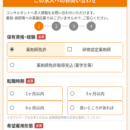
この求人へのお問い合わせ
コンサルタントへ求人情報をお問い合わせいただけます。
薬局・病院等への直接応募ではございませんので、ご安心ください。
1
2
3
4
保有資格・経験
必須
薬剤師免許
研修認定薬剤師
薬剤師免許取得見込（薬学生等）
転職時期
必須
1ヶ月以内
3ヶ月以内
6ヶ月以内
良いところがあれば
※ダブルワークをお考えの方は、就業開始時期の目安を選択してください
希望雇用形態
必須