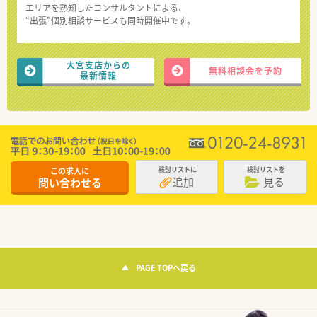
エリアを熟知したコンサルタントによる、
“出張”個別相談サービスも同時開催中です。
大宮支店からの
無料相談会を予約
最新情報
この求人に
検討リストに
検討リストを
追加
見る
問い合わせる
PAGE TOPへ戻る