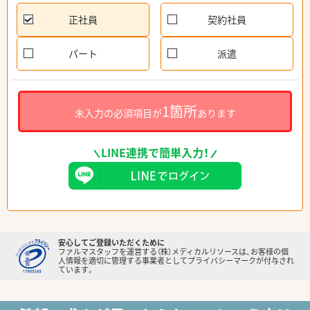
正社員
契約社員
パート
派遣
1箇所
未入力の必須項目が
あります
LINE連携で簡単入力！
安心してご登録いただくために
ファルマスタッフを運営する（株）メディカルリソースは、お客様の個
人情報を適切に管理する事業者としてプライバシーマークが付与され
ています。