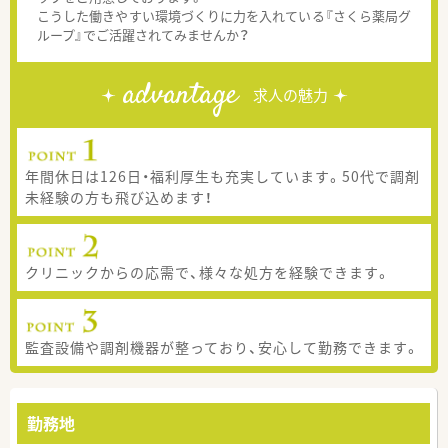
こうした働きやすい環境づくりに力を入れている『さくら薬局グ
ループ』でご活躍されてみませんか？
advantage
求人の魅力
年間休日は126日・福利厚生も充実しています。50代で調剤
未経験の方も飛び込めます！
クリニックからの応需で、様々な処方を経験できます。
監査設備や調剤機器が整っており、安心して勤務できます。
勤務地