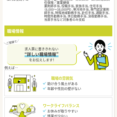
任保険／薬業健保
薬剤師手当、役職手当、家族手当、住宅手当
（6,000～38,000円）、寒冷地手当、専門認定薬剤
師手当、特殊地域勤務手当、赴任手当、通勤手当、
時間外勤務手当、休日勤務手当、深夜勤務手当、
当直手当など対象者のみ支給
職場情報
求人票に書ききれない
“詳しい職場情報”
をお伝えします！
職場の雰囲気
助け合う風土がある
年齢や性別の壁がない
ワークライフバランス
お休みが取りやすい
残業が少ない