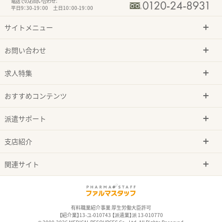
電話でのお問い合わせ：
平日9：30-19：00 土日10：00-19：00
サイトメニュー
お問い合わせ
求人特集
おすすめコンテンツ
派遣サポート
支店紹介
関連サイト
有料職業紹介事業 厚生労働大臣許可
【紹介業】13-ユ-010743 【派遣業】派 13-010770