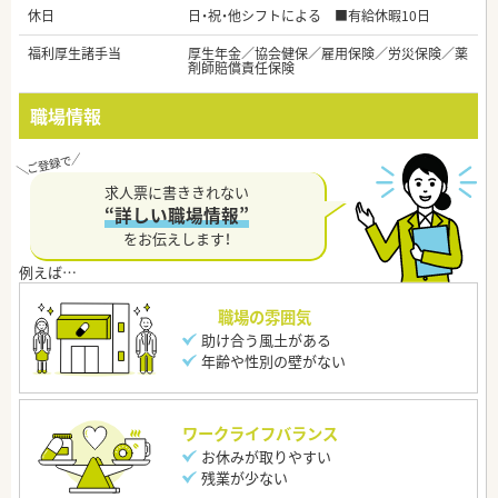
休日
日・祝・他シフトによる ■有給休暇10日
福利厚生諸手当
厚生年金／協会健保／雇用保険／労災保険／薬
剤師賠償責任保険
職場情報
求人票に書ききれない
“詳しい職場情報”
をお伝えします！
職場の雰囲気
助け合う風土がある
年齢や性別の壁がない
ワークライフバランス
お休みが取りやすい
残業が少ない