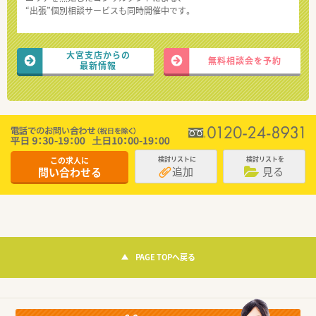
“出張”個別相談サービスも同時開催中です。
大宮支店からの
無料相談会を予約
最新情報
この求人に
検討リストに
検討リストを
追加
見る
問い合わせる
PAGE TOPへ戻る