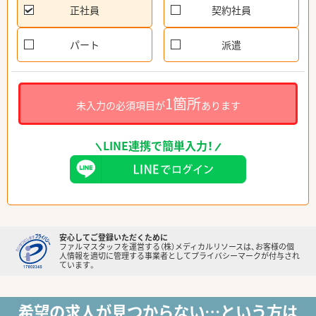
正社員
契約社員
パート
派遣
1箇所
未入力の必須項目が
あります
LINE連携で簡単入力！
安心してご登録いただくために
ファルマスタッフを運営する（株）メディカルリソースは、お客様の個
人情報を適切に管理する事業者としてプライバシーマークが付与され
ています。
希望の求人が見つからない…という方は