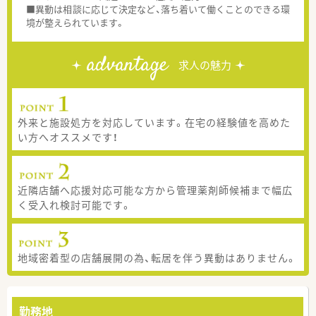
■異動は相談に応じて決定など、落ち着いて働くことのできる環
境が整えられています。
advantage
求人の魅力
外来と施設処方を対応しています。在宅の経験値を高めた
い方へオススメです！
近隣店舗へ応援対応可能な方から管理薬剤師候補まで幅広
く受入れ検討可能です。
地域密着型の店舗展開の為、転居を伴う異動はありません。
勤務地