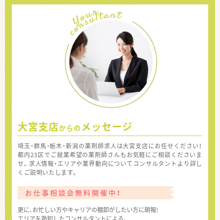
大宮支店
メッセージ
からの
埼玉・群馬・栃木・新潟の薬剤師求人は大宮支店にお任せください！
都内23区でご就業希望の薬剤師さんもお気軽にご相談くださいま
せ。求人情報・エリアや業界動向についてコンサルタントより詳し
くご説明いたします。
お仕事相談会無料開催中！
更に、お忙しい方やキャリアの棚卸がしたい方に朗報!
エリアを熟知したコンサルタントによる、