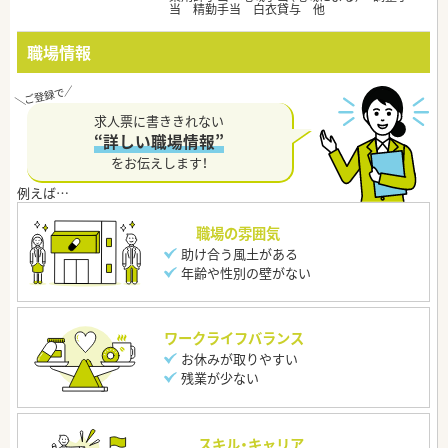
当 精勤手当 白衣貸与 他
職場情報
求人票に書ききれない
“詳しい職場情報”
をお伝えします！
職場の雰囲気
助け合う風土がある
年齢や性別の壁がない
ワークライフバランス
お休みが取りやすい
残業が少ない
スキル・キャリア