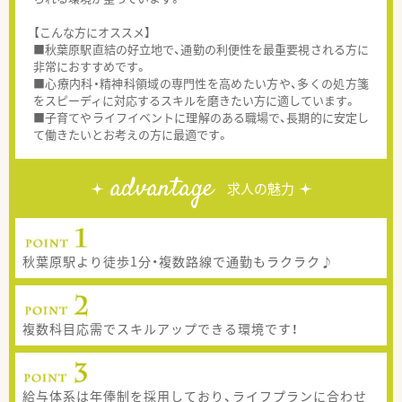
【こんな方にオススメ】
■秋葉原駅直結の好立地で、通勤の利便性を最重要視される方に
非常におすすめです。
■心療内科・精神科領域の専門性を高めたい方や、多くの処方箋
をスピーディに対応するスキルを磨きたい方に適しています。
■子育てやライフイベントに理解のある職場で、長期的に安定し
て働きたいとお考えの方に最適です。
advantage
求人の魅力
秋葉原駅より徒歩1分・複数路線で通勤もラクラク♪
複数科目応需でスキルアップできる環境です！
給与体系は年俸制を採用しており、ライフプランに合わせ