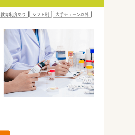
成長意欲の強い方々です。
って活躍している方々です。
教育制度あり
シフト制
大手チェーン以外
です。