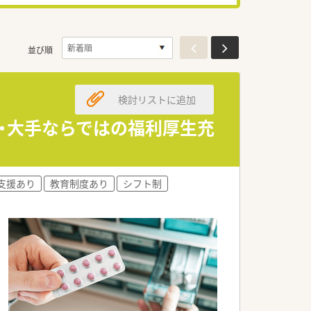
並び順
検討リストに追加
上・大手ならではの福利厚生充
支援あり
教育制度あり
シフト制