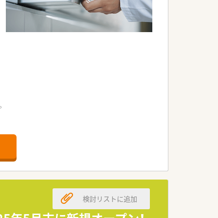
。
す。
ます。
検討リストに追加