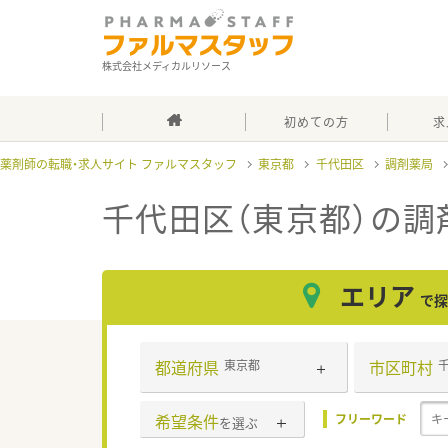
株式会社メディカルリソース
初めての方
求
薬剤師の転職・求人サイト ファルマスタッフ
東京都
千代田区
調剤薬局
千代田区（東京都）の調
エリア
で探
都道府県
市区町村
東京都
希望条件
フリーワード
を選ぶ