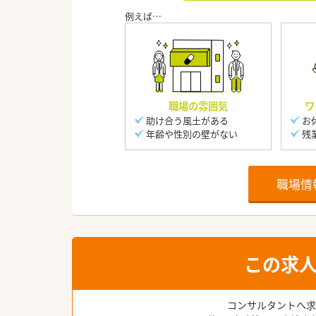
職場の雰囲気
ワ
助け合う風土がある
お
年齢や性別の壁がない
残
職場情
この求
コンサルタントへ求