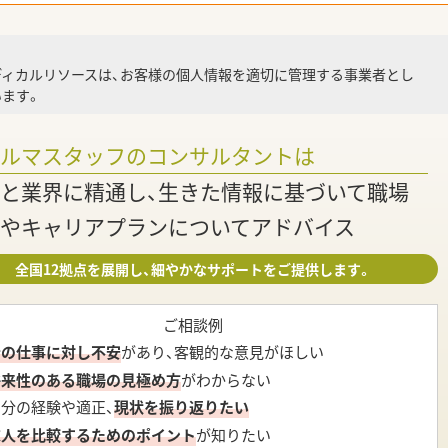
就業
ディカルリソースは、お客様の個人情報を適切に管理する事業者とし
ます。
調
ァルマスタッフのコンサルタントは
と業界に精通し、生きた情報に基づいて職場
やキャリアプランについてアドバイス
全国12拠点を展開し、細やかなサポートをご提供します。
ご相談例
今の仕事に対し不安
があり、客観的な意見がほしい
将来性のある職場の見極め方
がわからない
自分の経験や適正、
現状を振り返りたい
求人を比較するためのポイント
が知りたい