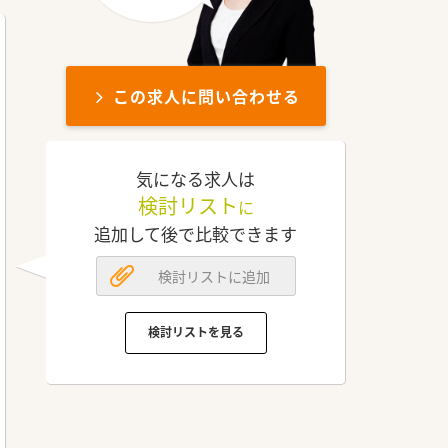
この求人に問い合わせる
気になる求人は
検討リスト
に
追加して後で比較できます
検討リストに追加
検討リストを見る