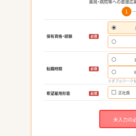
薬局・病院等への直接応
1
保有資格・経験
必須
転職時期
必須
※ダブルワーク
正社員
希望雇用形態
必須
未入力の