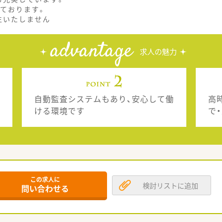
れております。
生いたしません
advantage
求人の魅力
自動監査システムもあり、安心して働
高時
ける環境です
で
この求人に
検討リストに追加
問い合わせる