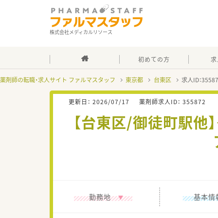
株式会社メディカルリソース
初めての方
求
薬剤師の転職・求人サイト ファルマスタッフ
東京都
台東区
求人ID：355
更新日：
2026/07/17
薬剤師求人ID：
355872
【台東区/御徒町駅他
勤務地
基本情