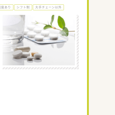
制度あり
シフト制
大手チェーン以外