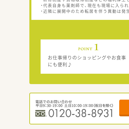
・代表自身も薬剤師で、現在も現場に入ら
・近隣に展開中のため転居を伴う異動は発
お仕事帰りのショッピングやお食事
にも便利♪