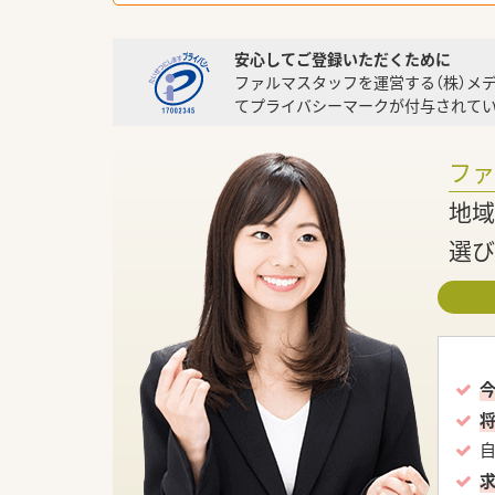
安心してご登録いただくために
ファルマスタッフを運営する（株）メ
てプライバシーマークが付与されてい
フ
地域
選び