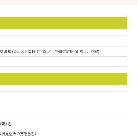
御徒町駅 (東京メトロ日比谷線)／上野御徒町駅 (都営大江戸線)
常勤1名
取得見込みの方を含む）