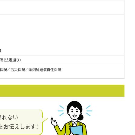
方
！
暇（法定通り）
保険／労災保険／薬剤師賠償責任保険
きれない
をお伝えします！