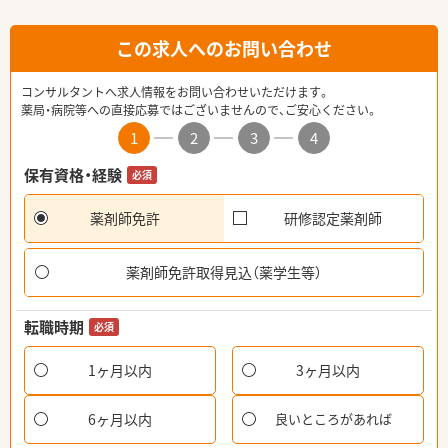
この求人へのお問い合わせ
コンサルタントへ求人情報をお問い合わせいただけます。
薬局・病院等への直接応募ではございませんので、ご安心ください。
1
2
3
4
保有資格・経験
必須
薬剤師免許
研修認定薬剤師
薬剤師免許取得見込（薬学生等）
転職時期
必須
1ヶ月以内
3ヶ月以内
6ヶ月以内
良いところがあれば