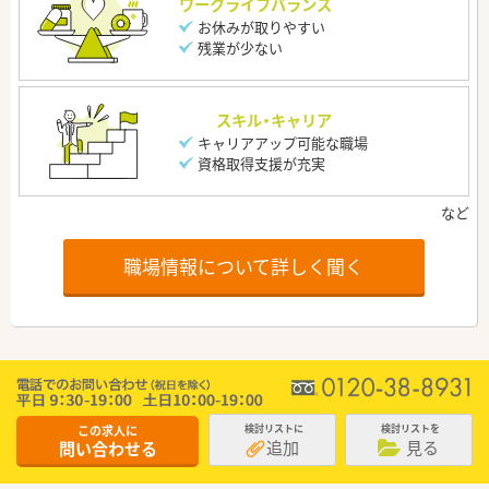
ワークライフバランス
お休みが取りやすい
残業が少ない
スキル・キャリア
キャリアアップ可能な職場
資格取得支援が充実
職場情報について詳しく聞く
この求人に
検討リストに
検討リストを
追加
見る
問い合わせる