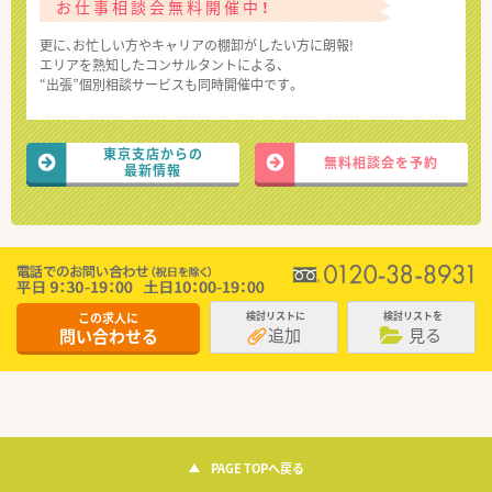
お仕事相談会無料開催中！
更に、お忙しい方やキャリアの棚卸がしたい方に朗報!
エリアを熟知したコンサルタントによる、
“出張”個別相談サービスも同時開催中です。
東京支店からの
無料相談会を予約
最新情報
この求人に
検討リストに
検討リストを
追加
見る
問い合わせる
PAGE TOPへ戻る