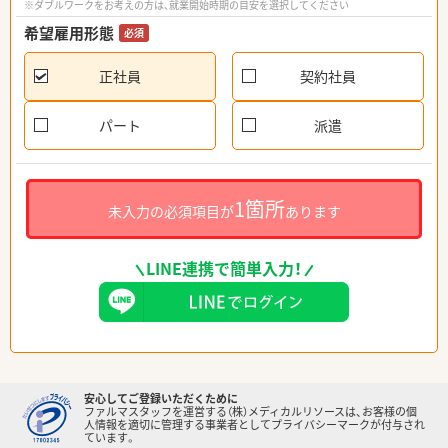
※ダブルワークをお考えの方は、就業開始時期の目安を選択してください
希望雇用形態
必須
正社員
契約社員
パート
派遣
1箇所
未入力の必須項目が
あります
LINE連携で簡単入力！
安心してご登録いただくために
ファルマスタッフを運営する（株）メディカルリソースは、お客様の個
人情報を適切に管理する事業者としてプライバシーマークが付与され
ています。