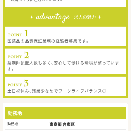
advantage
求人の魅力
医薬品の品質保証業務の経験者募集です。
薬剤師配置人数も多く、安心して働ける環境が整っていま
す。
土日祝休み、残業少なめでワークライフバランス◎
勤務地
勤務地
東京都 台東区