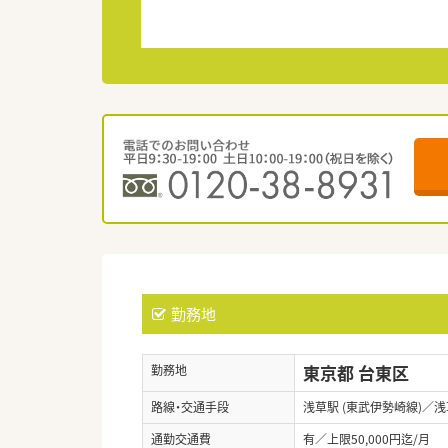
勤務地
東京都 台東区
勤務地
路線・交通手段
浅草駅 (東武伊勢崎線)／浅
通勤交通費
有／上限50,000円迄/月