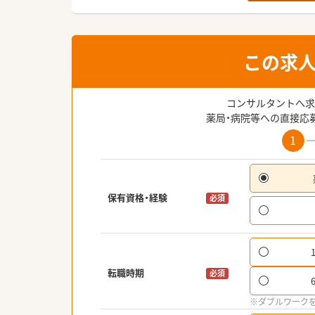
この求
コンサルタントへ求
薬局・病院等への直接応
1
保有資格・経験
必須
転職時期
必須
※ダブルワーク