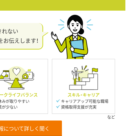
きれない
をお伝えします！
ークライフバランス
スキル・キャリア
休みが取りやすい
キャリアアップ可能な職場
業が少ない
資格取得支援が充実
報について詳しく聞く