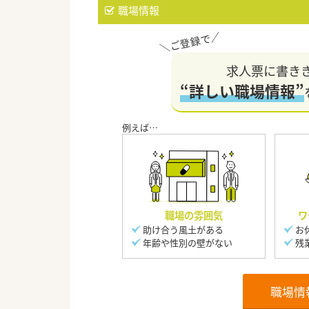
職場情報
求人票に書き
“詳しい職場情報”
職場の雰囲気
ワ
助け合う風土がある
お
年齢や性別の壁がない
残
職場情