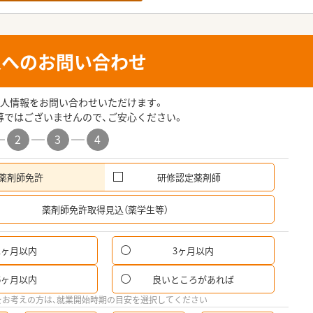
人へのお問い合わせ
人情報をお問い合わせいただけます。
募ではございませんので、ご安心ください。
2
3
4
薬剤師免許
研修認定薬剤師
希
薬剤師免許取得見込（薬学生等）
1ヶ月以内
3ヶ月以内
6ヶ月以内
良いところがあれば
をお考えの方は、就業開始時期の目安を選択してください