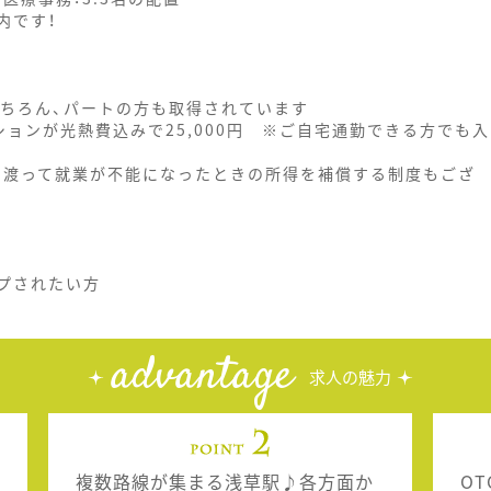
内です！
もちろん、パートの方も取得されています
ションが光熱費込みで25,000円 ※ご自宅通勤できる方でも入
間に渡って就業が不能になったときの所得を補償する制度もござ
プされたい方
advantage
求人の魅力
複数路線が集まる浅草駅♪各方面か
O