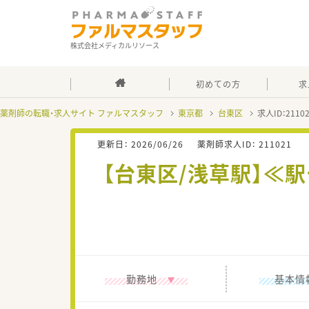
株式会社メディカルリソース
初めての方
求
薬剤師の転職・求人サイト ファルマスタッフ
東京都
台東区
求人ID：211
更新日：
2026/06/26
薬剤師求人ID：
211021
【台東区/浅草駅】≪
勤務地
基本情