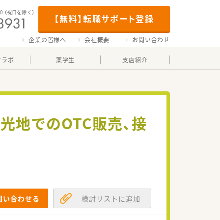
00
（祝日を除く）
【無料】転職サポート登録
企業の皆様へ
会社概要
お問い合わせ
マラボ
薬学生
支店紹介
光地でのOTC販売、接
問い合わせる
検討リストに追加