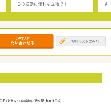
らの通勤に便利な立地です
す
この求人に
検討リストに追加
問い合わせる
草駅 (東京メトロ銀座線)／浅草駅 (都営浅草線)