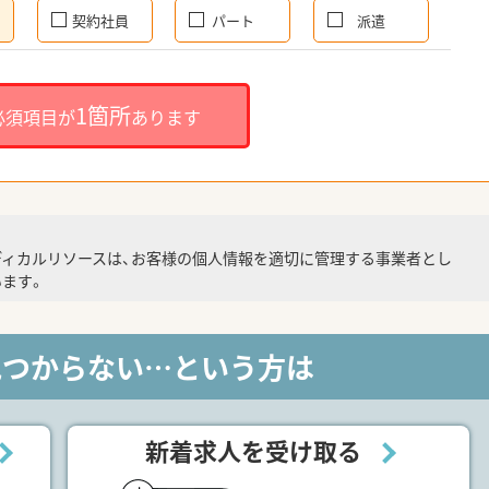
契約社員
パート
派遣
1箇所
必須項目が
あります
ディカルリソースは、お客様の個人情報を適切に管理する事業者とし
ます。
見つからない…という方は
新着求人を受け取る