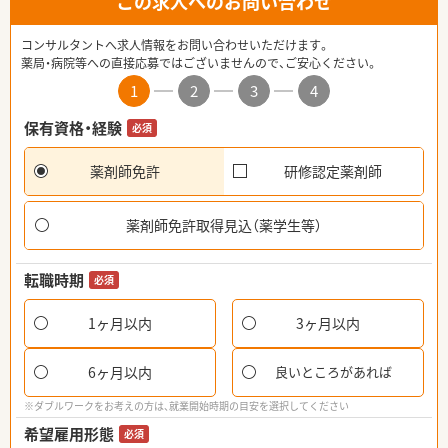
この求人へのお問い合わせ
コンサルタントへ求人情報をお問い合わせいただけます。
薬局・病院等への直接応募ではございませんので、ご安心ください。
1
2
3
4
保有資格・経験
必須
薬剤師免許
研修認定薬剤師
薬剤師免許取得見込（薬学生等）
転職時期
必須
1ヶ月以内
3ヶ月以内
6ヶ月以内
良いところがあれば
※ダブルワークをお考えの方は、就業開始時期の目安を選択してください
希望雇用形態
必須