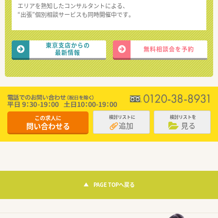
エリアを熟知したコンサルタントによる、
“出張”個別相談サービスも同時開催中です。
東京支店からの
無料相談会を予約
最新情報
この求人に
検討リストに
検討リストを
追加
見る
問い合わせる
PAGE TOPへ戻る