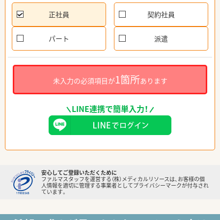
正社員
契約社員
パート
派遣
1箇所
未入力の必須項目が
あります
LINE連携で簡単入力！
安心してご登録いただくために
ファルマスタッフを運営する（株）メディカルリソースは、お客様の個
人情報を適切に管理する事業者としてプライバシーマークが付与され
ています。