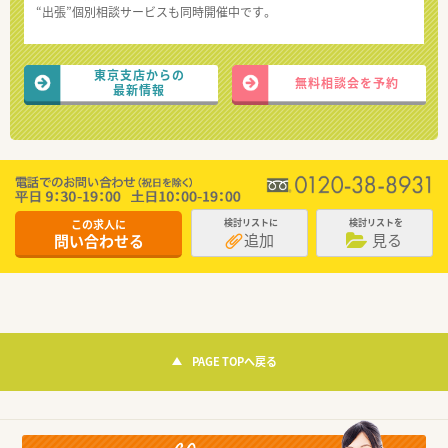
“出張”個別相談サービスも同時開催中です。
東京支店からの
無料相談会を予約
最新情報
この求人に
検討リストに
検討リストを
追加
見る
問い合わせる
PAGE TOPへ戻る