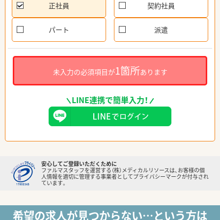
正社員
契約社員
パート
派遣
1箇所
未入力の必須項目が
あります
LINE連携で簡単入力！
安心してご登録いただくために
ファルマスタッフを運営する（株）メディカルリソースは、お客様の個
人情報を適切に管理する事業者としてプライバシーマークが付与され
ています。
希望の求人が見つからない…という方は