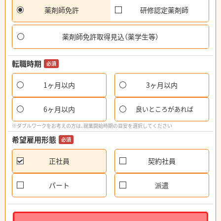
薬剤師免許
研修認定薬剤師
薬剤師免許取得見込（薬学生等）
転職時期
必須
1ヶ月以内
3ヶ月以内
6ヶ月以内
良いところがあれば
※ダブルワークをお考えの方は、就業開始時期の目安を選択してください
希望雇用形態
必須
正社員
契約社員
パート
派遣