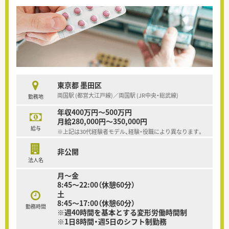
東京都 墨田区
両国駅 (都営大江戸線)／両国駅 (JR中央・総武線)
勤務地
年収400万円～500万円
月給280,000円～350,000円
給与
※上記は30代経験者モデル、経験・役職により異なります。
非公開
法人名
月～金
8:45～22:00（休憩60分）
土
8:45～17:00（休憩60分）
勤務時間
※週40時間を基本とする変形労働時間制
※1日8時間・週5日のシフト制勤務