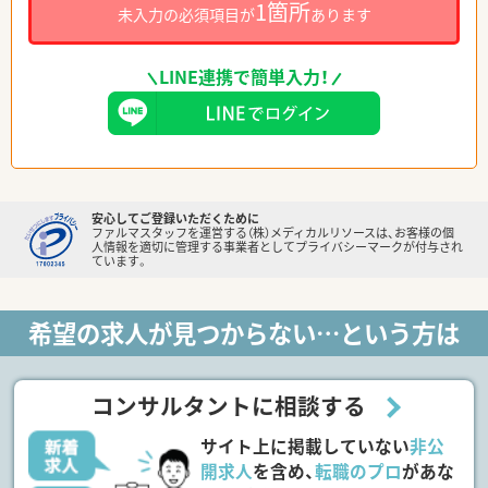
1箇所
未入力の必須項目が
あります
LINE連携で簡単入力！
安心してご登録いただくために
ファルマスタッフを運営する（株）メディカルリソースは、お客様の個
人情報を適切に管理する事業者としてプライバシーマークが付与され
ています。
希望の求人が見つからない…という方は
コンサルタントに相談する
サイト上に掲載していない
非公
開求人
を含め、
転職のプロ
があな