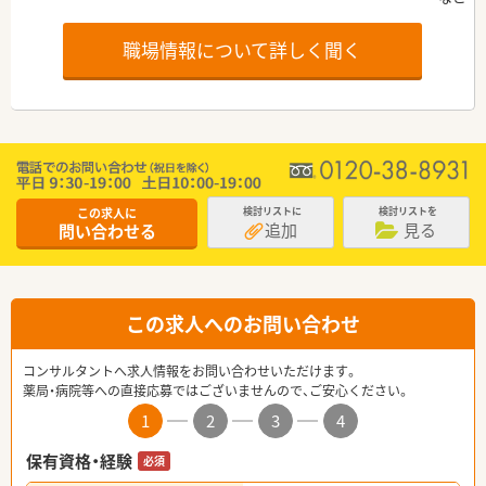
職場情報について詳しく聞く
この求人に
検討リストに
検討リストを
追加
見る
問い合わせる
この求人へのお問い合わせ
コンサルタントへ求人情報をお問い合わせいただけます。
薬局・病院等への直接応募ではございませんので、ご安心ください。
1
2
3
4
保有資格・経験
必須