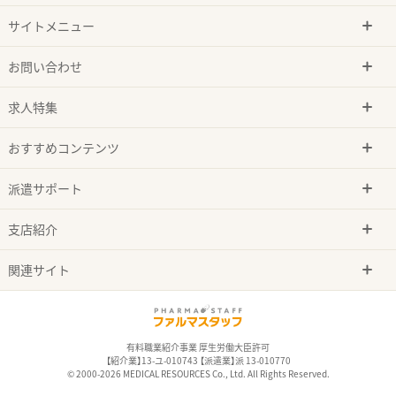
サイトメニュー
お問い合わせ
求人特集
おすすめコンテンツ
派遣サポート
支店紹介
関連サイト
有料職業紹介事業 厚生労働大臣許可
【紹介業】13-ユ-010743 【派遣業】派 13-010770
© 2000-2026 MEDICAL RESOURCES Co., Ltd. All Rights Reserved.