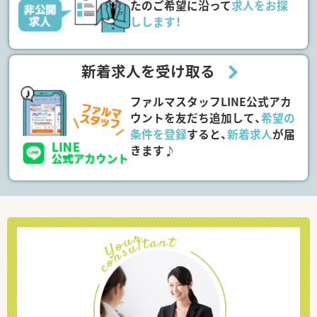
たのご希望に沿って
求人をお探
しします！
新着求人を受け取る
ファルマスタッフLINE公式アカ
ウントを友だち追加して、
希望の
条件を登録
すると、
新着求人
が届
きます♪