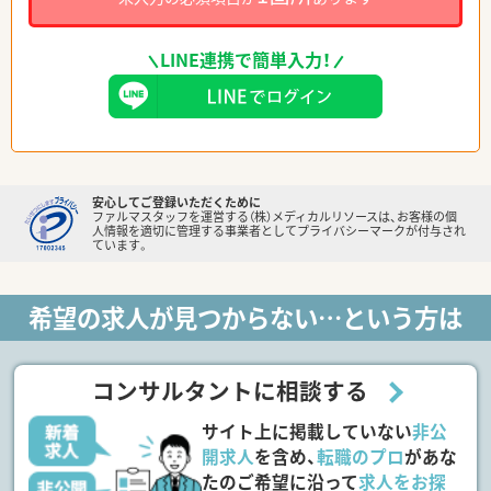
LINE連携で簡単入力！
安心してご登録いただくために
ファルマスタッフを運営する（株）メディカルリソースは、お客様の個
人情報を適切に管理する事業者としてプライバシーマークが付与され
ています。
希望の求人が見つからない…という方は
コンサルタントに相談する
サイト上に掲載していない
非公
開求人
を含め、
転職のプロ
があな
たのご希望に沿って
求人をお探