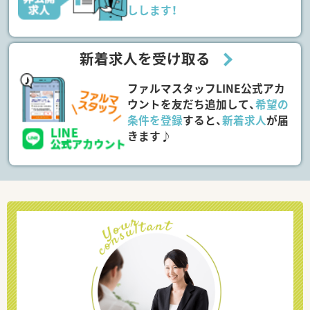
しします！
新着求人を受け取る
ファルマスタッフLINE公式アカ
ウントを友だち追加して、
希望の
条件を登録
すると、
新着求人
が届
きます♪