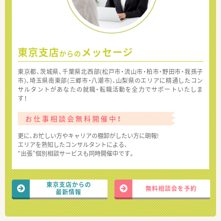
東京支店
メッセージ
からの
東京都、茨城県、千葉県北西部(松戸市・流山市・柏市・野田市・我孫子
市)、埼玉県南東部(三郷市・八潮市)、山梨県のエリアに精通したコン
サルタントがあなたの就職・転職活動を全力でサポートいたしま
す！
お仕事相談会無料開催中！
更に、お忙しい方やキャリアの棚卸がしたい方に朗報!
エリアを熟知したコンサルタントによる、
“出張”個別相談サービスも同時開催中です。
東京支店からの
無料相談会を予約
最新情報