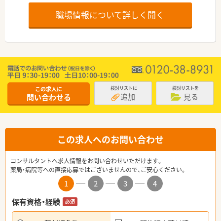
職場情報について詳しく聞く
この求人に
検討リストに
検討リストを
追加
見る
問い合わせる
この求人へのお問い合わせ
コンサルタントへ求人情報をお問い合わせいただけます。
薬局・病院等への直接応募ではございませんので、ご安心ください。
1
2
3
4
保有資格・経験
必須