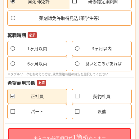
薬剤師免許
研修認定薬剤師
薬剤師免許取得見込（薬学生等）
転職時期
必須
1ヶ月以内
3ヶ月以内
6ヶ月以内
良いところがあれば
※ダブルワークをお考えの方は、就業開始時期の目安を選択してください
希望雇用形態
必須
正社員
契約社員
パート
派遣
1箇所
未入力の必須項目が
あります